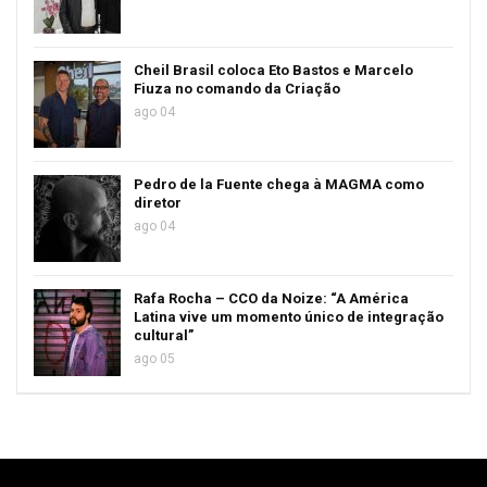
Cheil Brasil coloca Eto Bastos e Marcelo
Fiuza no comando da Criação
ago 04
Pedro de la Fuente chega à MAGMA como
diretor
ago 04
Rafa Rocha – CCO da Noize: “A América
Latina vive um momento único de integração
cultural”
ago 05