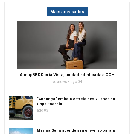
Mais acessados
AlmapBBDO cria Vista, unidade dedicada a OOH
voxnews
ago 04
“Andança” embala estreia dos 70 anos da
Copa Energia
ago 03
Marina Sena acende seu universo para a