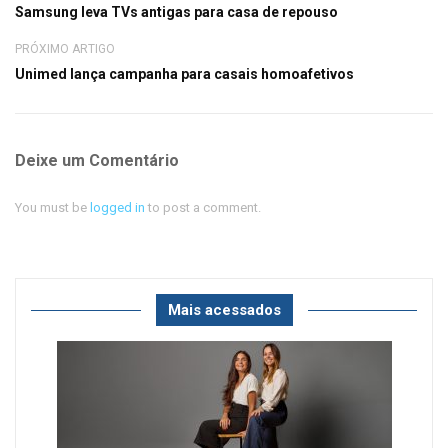
Samsung leva TVs antigas para casa de repouso
PRÓXIMO ARTIGO
Unimed lança campanha para casais homoafetivos
Deixe um Comentário
You must be
logged in
to post a comment.
Mais acessados