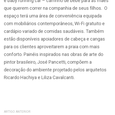
e baby running car – carrinho de bebê para as mães
que querem correr na companhia de seus filhos. O
espaço terá uma área de conveniência equipada
com mobiliários contemporâneos, Wi-Fi gratuito e
cardápio variado de comidas saudáveis. Também
estão disponíveis apoiadores de cabeça e cangas
para os clientes aproveitarem a praia com mais
conforto. Painéis inspirados nas obras de arte do
pintor brasileiro, José Pancetti, compõem a
decoração do ambiente projetado pelos arquitetos
Ricardo Hachiya e Liliza Cavalcanti.
ARTIGO ANTERIOR