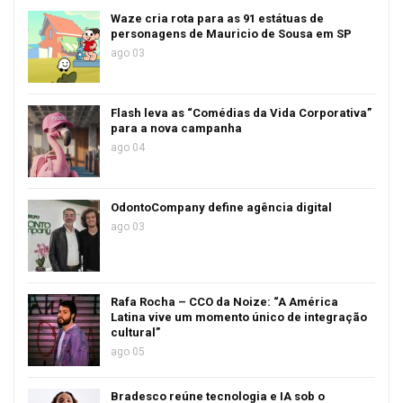
Waze cria rota para as 91 estátuas de
personagens de Mauricio de Sousa em SP
ago 03
Flash leva as “Comédias da Vida Corporativa”
para a nova campanha
ago 04
OdontoCompany define agência digital
ago 03
Rafa Rocha – CCO da Noize: “A América
Latina vive um momento único de integração
cultural”
ago 05
Bradesco reúne tecnologia e IA sob o