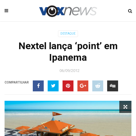
DESTAQUE
Nextel lança ‘point’ em
Ipanema
06/09/2012
COMPARTILHAR