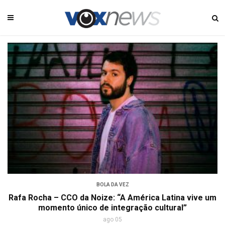
BOLA DA VEZ
Rafa Rocha – CCO da Noize: “A América Latina vive um
momento único de integração cultural”
ago 05