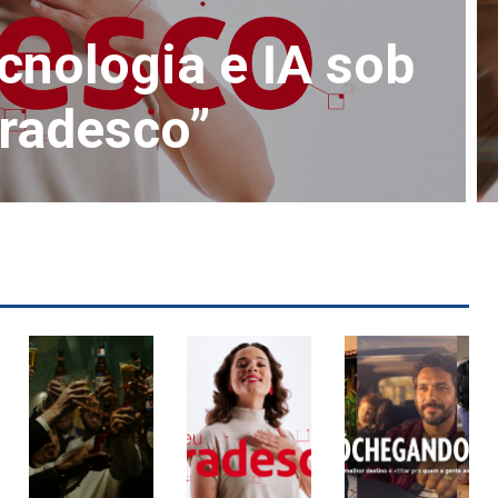
cnologia e IA sob
Bradesco”