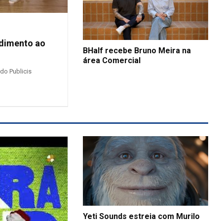
ndimento ao
BHalf recebe Bruno Meira na
área Comercial
 do Publicis
Yeti Sounds estreia com Murilo