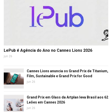
LePub é Agência do Ano no Cannes Lions 2026
jun 26
Cannes Lions anuncia os Grand Prix de Titanium,
Film, Sustainable e Grand Prix for Good
jun 26
Grand Prix em Glass da Artplan leva Brasil aos 62
Leões em Cannes 2026
jun 26