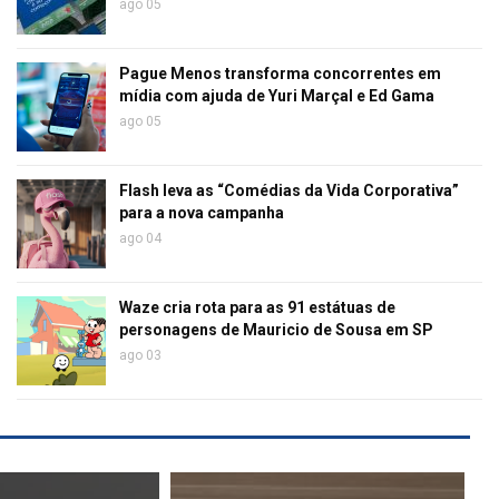
ago 05
Pague Menos transforma concorrentes em
mídia com ajuda de Yuri Marçal e Ed Gama
ago 05
Flash leva as “Comédias da Vida Corporativa”
para a nova campanha
ago 04
Waze cria rota para as 91 estátuas de
personagens de Mauricio de Sousa em SP
ago 03