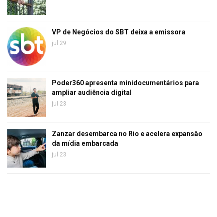
VP de Negócios do SBT deixa a emissora
jul 29
Poder360 apresenta minidocumentários para
ampliar audiência digital
jul 23
Zanzar desembarca no Rio e acelera expansão
da mídia embarcada
jul 23