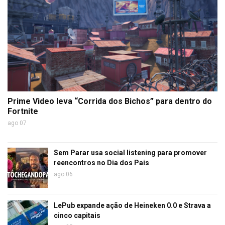
Prime Video leva “Corrida dos Bichos” para dentro do
Fortnite
ago 07
Sem Parar usa social listening para promover
reencontros no Dia dos Pais
ago 06
LePub expande ação de Heineken 0.0 e Strava a
cinco capitais