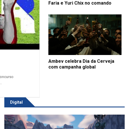
Faria e Yuri Chix no comando
Ambev celebra Dia da Cerveja
com campanha global
o
concurso
..
Digital