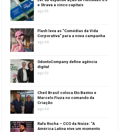
e Strava a cinco capitais
ago 05
Flash leva as “Comédias da Vida
Corporativa” para a nova campanha
ago 04
OdontoCompany define agência
digital
ago 03
Cheil Brasil coloca Eto Bastos e
Marcelo Fiuza no comando da
Criação
ago 04
Rafa Rocha – CCO da Noize: “A
América Latina vive um momento