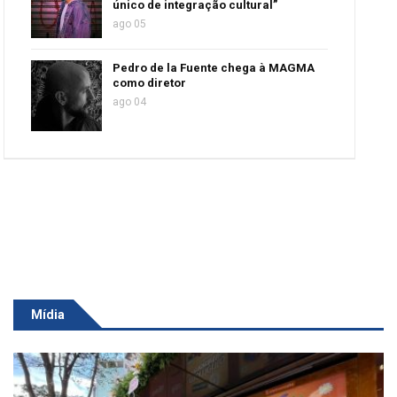
único de integração cultural”
ago 05
Pedro de la Fuente chega à MAGMA
como diretor
ago 04
Mídia