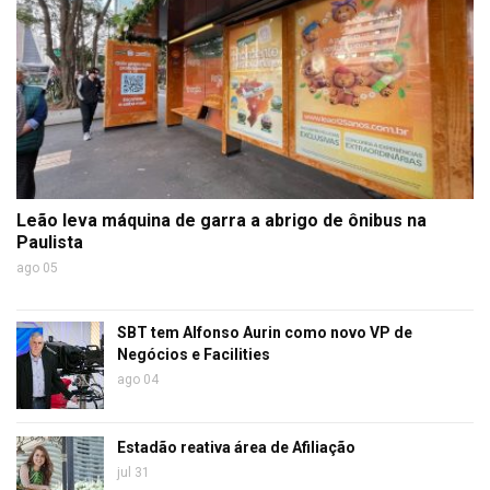
Leão leva máquina de garra a abrigo de ônibus na
Paulista
ago 05
SBT tem Alfonso Aurin como novo VP de
Negócios e Facilities
ago 04
Estadão reativa área de Afiliação
jul 31