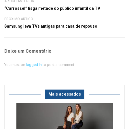
ARTIGO ANTERIOR
“Carrossel” fisga metade do público infantil da TV
PRÓXIMO ARTIGO
Samsung leva TVs antigas para casa de repouso
Deixe um Comentário
You must be
logged in
to post a comment.
Mais acessados