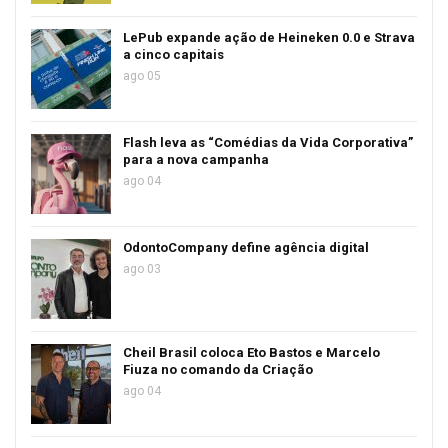
LePub expande ação de Heineken 0.0 e Strava
a cinco capitais
ago 05
Flash leva as “Comédias da Vida Corporativa”
para a nova campanha
ago 04
OdontoCompany define agência digital
ago 03
Cheil Brasil coloca Eto Bastos e Marcelo
Fiuza no comando da Criação
ago 04