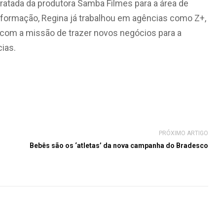
ratada da produtora Samba Filmes para a área de
e formação, Regina já trabalhou em agências como Z+,
a com a missão de trazer novos negócios para a
ias.
PRÓXIMO ARTIGO
Bebês são os ‘atletas’ da nova campanha do Bradesco