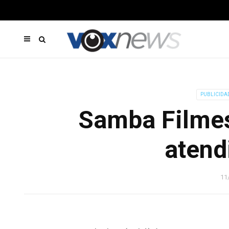
PUBLICIDA
Samba Filmes
atend
11