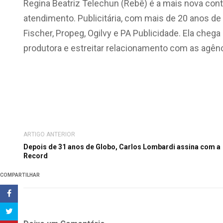
Regina Beatriz Telechun (Rebê) é a mais nova cont
atendimento. Publicitária, com mais de 20 anos d
Fischer, Propeg, Ogilvy e PA Publicidade. Ela cheg
produtora e estreitar relacionamento com as agênc
ARTIGO ANTERIOR
Depois de 31 anos de Globo, Carlos Lombardi assina com a
Record
COMPARTILHAR