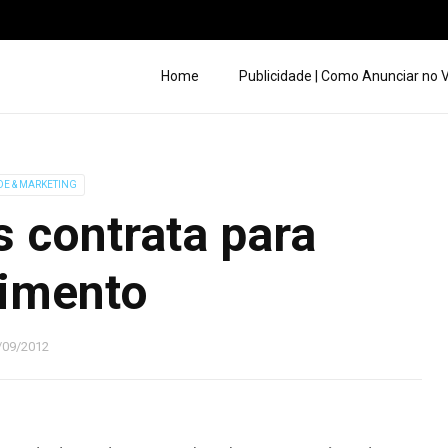
Home
Publicidade | Como Anunciar no
DE & MARKETING
 contrata para
imento
/09/2012