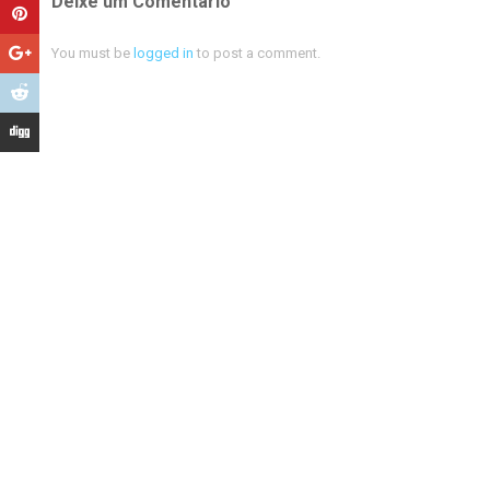
Deixe um Comentário
You must be
logged in
to post a comment.