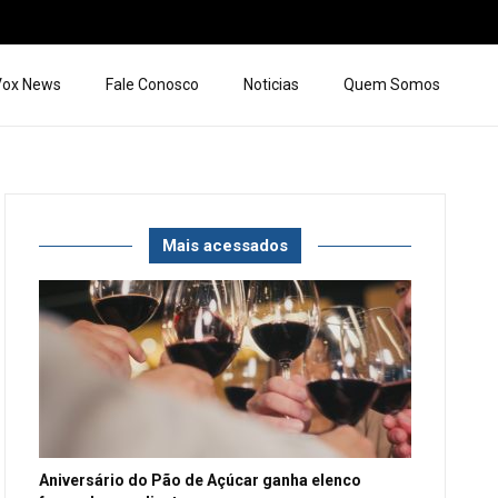
 Vox News
Fale Conosco
Noticias
Quem Somos
Mais acessados
Aniversário do Pão de Açúcar ganha elenco