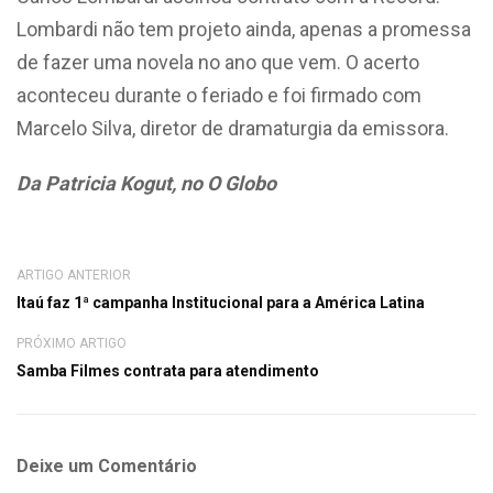
Lombardi não tem projeto ainda, apenas a promessa
de fazer uma novela no ano que vem. O acerto
aconteceu durante o feriado e foi firmado com
Marcelo Silva, diretor de dramaturgia da emissora.
Da Patricia Kogut, no O Globo
ARTIGO ANTERIOR
Itaú faz 1ª campanha Institucional para a América Latina
PRÓXIMO ARTIGO
Samba Filmes contrata para atendimento
Deixe um Comentário