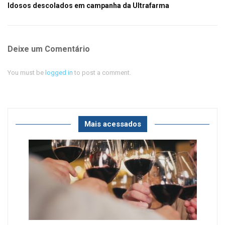
Idosos descolados em campanha da Ultrafarma
Deixe um Comentário
You must be
logged in
to post a comment.
Mais acessados