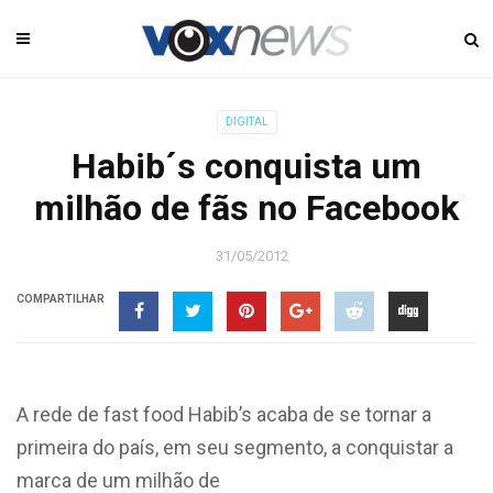
DIGITAL
Habib´s conquista um
milhão de fãs no Facebook
31/05/2012
COMPARTILHAR
A rede de fast food Habib’s acaba de se tornar a
primeira do país, em seu segmento, a conquistar a
marca de um milhão de