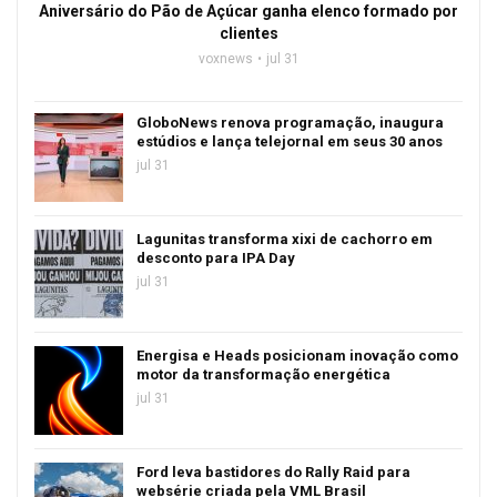
Aniversário do Pão de Açúcar ganha elenco formado por
clientes
voxnews
jul 31
GloboNews renova programação, inaugura
estúdios e lança telejornal em seus 30 anos
jul 31
Lagunitas transforma xixi de cachorro em
desconto para IPA Day
jul 31
Energisa e Heads posicionam inovação como
motor da transformação energética
jul 31
Ford leva bastidores do Rally Raid para
websérie criada pela VML Brasil