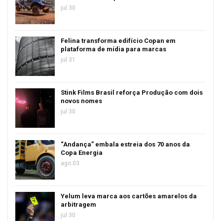
jul 30
Felina transforma edifício Copan em
plataforma de mídia para marcas
jul 31
Stink Films Brasil reforça Produção com dois
novos nomes
jul 30
“Andança” embala estreia dos 70 anos da
Copa Energia
ago 03
Yelum leva marca aos cartões amarelos da
arbitragem
jul 30