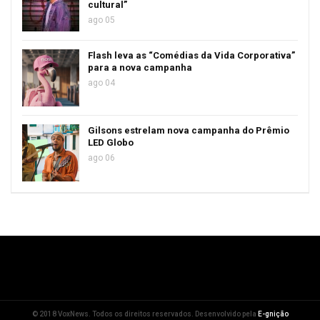
cultural”
ago 05
Flash leva as “Comédias da Vida Corporativa”
para a nova campanha
ago 04
Gilsons estrelam nova campanha do Prêmio
LED Globo
ago 06
© 2018 VoxNews. Todos os direitos reservados. Desenvolvido pela
E-gnição