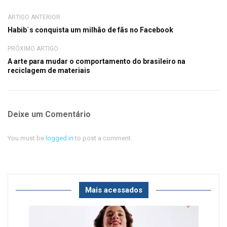
ARTIGO ANTERIOR
Habib´s conquista um milhão de fãs no Facebook
PRÓXIMO ARTIGO
A arte para mudar o comportamento do brasileiro na
reciclagem de materiais
Deixe um Comentário
You must be
logged in
to post a comment.
Mais acessados