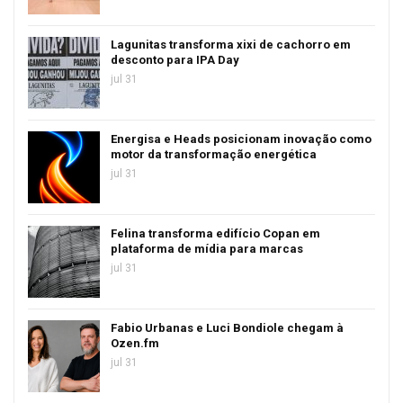
Lagunitas transforma xixi de cachorro em
desconto para IPA Day
jul 31
Energisa e Heads posicionam inovação como
motor da transformação energética
jul 31
Felina transforma edifício Copan em
plataforma de mídia para marcas
jul 31
Fabio Urbanas e Luci Bondiole chegam à
Ozen.fm
jul 31