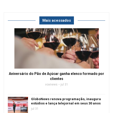
Mais acessados
Aniversário do Pão de Açúcar ganha elenco formado por
clientes
voxnews
jul 31
GloboNews renova programação, inaugura
estúdios e lança telejornal em seus 30 anos
jul 31