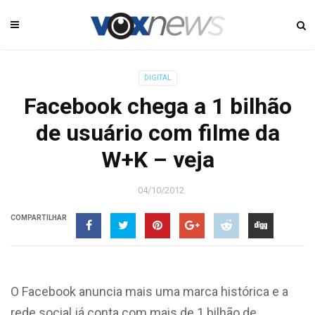
DIGITAL
Facebook chega a 1 bilhão
de usuário com filme da
W+K – veja
04/10/2012
COMPARTILHAR
O Facebook anuncia mais uma marca histórica e a
rede social já conta com mais de 1 bilhão de