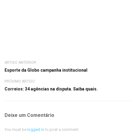
ARTIGO ANTERIOR
Esporte da Globo campanha institucional
PRÓXIMO ARTIGO
Correios: 34 agências na disputa. Saiba quais.
Deixe um Comentário
You must be
logged in
to post a comment.