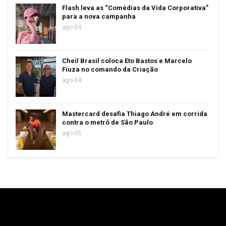
Flash leva as “Comédias da Vida Corporativa”
para a nova campanha
ago 04
Cheil Brasil coloca Eto Bastos e Marcelo
Fiuza no comando da Criação
ago 04
Mastercard desafia Thiago André em corrida
contra o metrô de São Paulo
ago 05