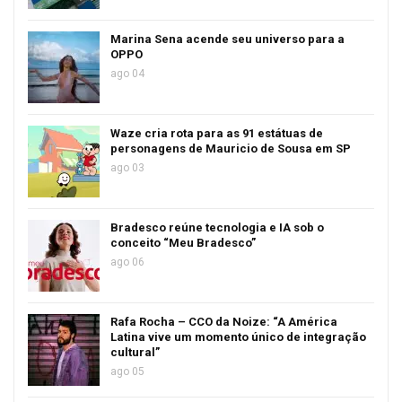
Marina Sena acende seu universo para a
OPPO
ago 04
Waze cria rota para as 91 estátuas de
personagens de Mauricio de Sousa em SP
ago 03
Bradesco reúne tecnologia e IA sob o
conceito “Meu Bradesco”
ago 06
Rafa Rocha – CCO da Noize: “A América
Latina vive um momento único de integração
cultural”
ago 05