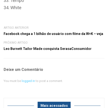
Tempo
White
ARTIGO ANTERIOR
Facebook chega a 1 bilhão de usuário com filme da W+K – veja
PRÓXIMO ARTIGO
Leo Burnett Tailor Made conquista SerasaConsumidor
Deixe um Comentário
You must be
logged in
to post a comment.
Mais acessados