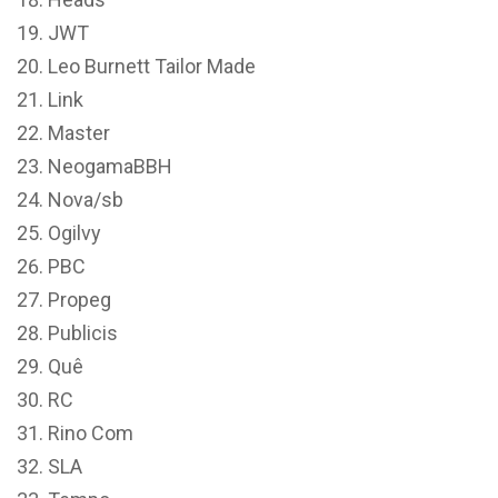
JWT
Leo Burnett Tailor Made
Link
Master
NeogamaBBH
Nova/sb
Ogilvy
PBC
Propeg
Publicis
Quê
RC
Rino Com
SLA