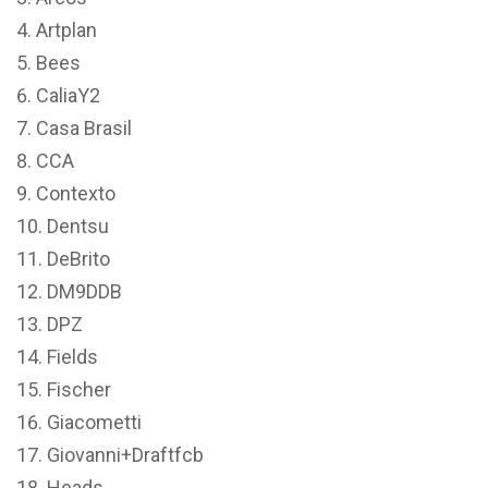
Artplan
Bees
CaliaY2
Casa Brasil
CCA
Contexto
Dentsu
DeBrito
DM9DDB
DPZ
Fields
Fischer
Giacometti
Giovanni+Draftfcb
Heads