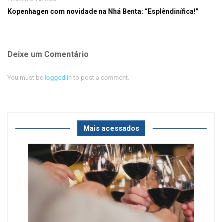
Kopenhagen com novidade na Nhá Benta: “Esplêndinífica!”
Deixe um Comentário
You must be
logged in
to post a comment.
Mais acessados