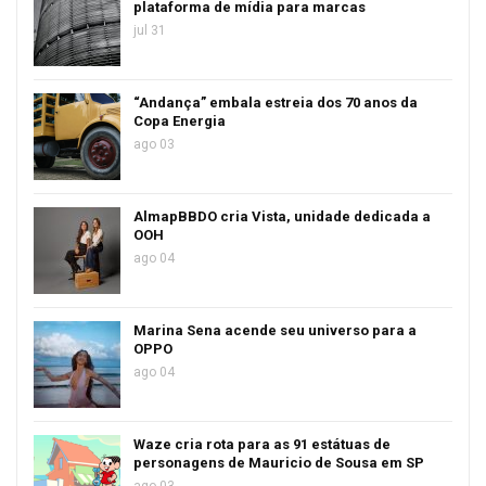
plataforma de mídia para marcas
jul 31
“Andança” embala estreia dos 70 anos da
Copa Energia
ago 03
AlmapBBDO cria Vista, unidade dedicada a
OOH
ago 04
Marina Sena acende seu universo para a
OPPO
ago 04
Waze cria rota para as 91 estátuas de
personagens de Mauricio de Sousa em SP