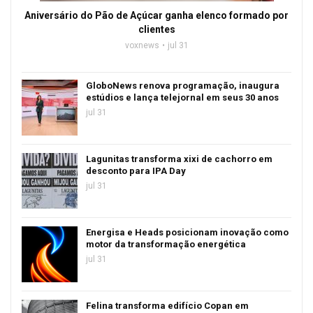
Aniversário do Pão de Açúcar ganha elenco formado por
clientes
voxnews
jul 31
GloboNews renova programação, inaugura
estúdios e lança telejornal em seus 30 anos
jul 31
Lagunitas transforma xixi de cachorro em
desconto para IPA Day
jul 31
Energisa e Heads posicionam inovação como
motor da transformação energética
jul 31
Felina transforma edifício Copan em