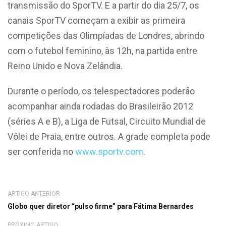
transmissão do SporTV. E a partir do dia 25/7, os
canais SporTV começam a exibir as primeira
competições das Olimpíadas de Londres, abrindo
com o futebol feminino, às 12h, na partida entre
Reino Unido e Nova Zelândia.
Durante o período, os telespectadores poderão
acompanhar ainda rodadas do Brasileirão 2012
(séries A e B), a Liga de Futsal, Circuito Mundial de
Vôlei de Praia, entre outros. A grade completa pode
ser conferida no
www.sportv.com
.
ARTIGO ANTERIOR
Globo quer diretor “pulso firme” para Fátima Bernardes
PRÓXIMO ARTIGO