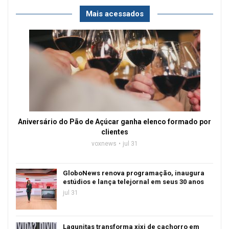
Mais acessados
Aniversário do Pão de Açúcar ganha elenco formado por
clientes
voxnews
jul 31
GloboNews renova programação, inaugura
estúdios e lança telejornal em seus 30 anos
jul 31
Lagunitas transforma xixi de cachorro em