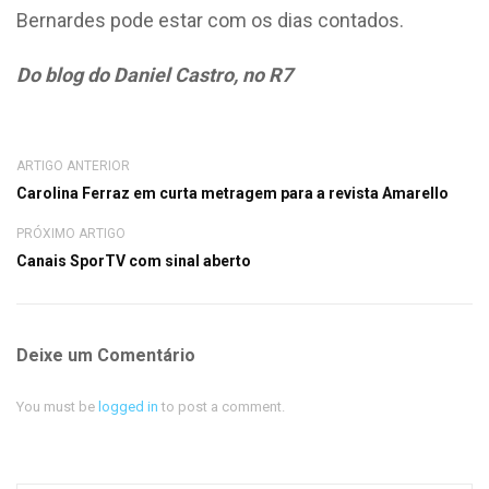
Bernardes pode estar com os dias contados.
Do blog do Daniel Castro, no R7
ARTIGO ANTERIOR
Carolina Ferraz em curta metragem para a revista Amarello
PRÓXIMO ARTIGO
Canais SporTV com sinal aberto
Deixe um Comentário
You must be
logged in
to post a comment.