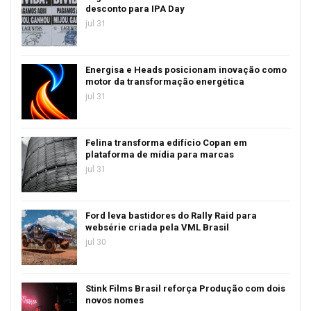
desconto para IPA Day
jul 31
Energisa e Heads posicionam inovação como
motor da transformação energética
jul 31
Felina transforma edifício Copan em
plataforma de mídia para marcas
jul 31
Ford leva bastidores do Rally Raid para
websérie criada pela VML Brasil
jul 30
Stink Films Brasil reforça Produção com dois
novos nomes