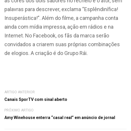
as cores dos dois sabores no recheio e o ator, sem
palavras para descrever, exclama “Esplêndinífica!
Insuperástica!”. Além do filme, a campanha conta
ainda com mídia impressa, ação em rádios e na
Internet. No Facebook, os fãs da marca serão
convidados a criarem suas próprias combinações
de elogios. A criação é do Grupo Rái.
ARTIGO ANTERIOR
Canais SporTV com sinal aberto
PRÓXIMO ARTIGO
Amy Winehouse enterra “casal real” em anúncio de jornal