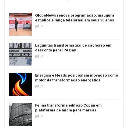
GloboNews renova programação, inaugura
estúdios e lança telejornal em seus 30 anos
jul 31
Lagunitas transforma xixi de cachorro em
desconto para IPA Day
jul 31
Energisa e Heads posicionam inovação como
motor da transformação energética
jul 31
Felina transforma edifício Copan em
plataforma de mídia para marcas
jul 31