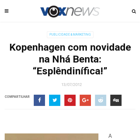
PUBLICIDADE & MARKETING
Kopenhagen com novidade
na Nhá Benta:
“Esplêndinífica!”
13/07/2012
COMPARTILHAR
A