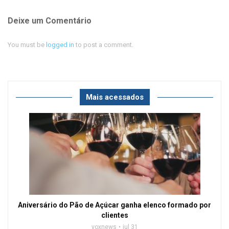
Deixe um Comentário
You must be
logged in
to post a comment.
Mais acessados
Aniversário do Pão de Açúcar ganha elenco formado por
clientes
voxnews
jul 31