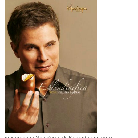
sexagenária Nhá Benta da Kopenhagen está