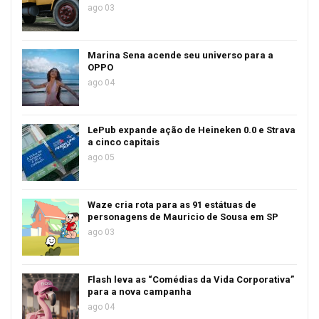
ago 03
Marina Sena acende seu universo para a
OPPO
ago 04
LePub expande ação de Heineken 0.0 e Strava
a cinco capitais
ago 05
Waze cria rota para as 91 estátuas de
personagens de Mauricio de Sousa em SP
ago 03
Flash leva as “Comédias da Vida Corporativa”
para a nova campanha
ago 04