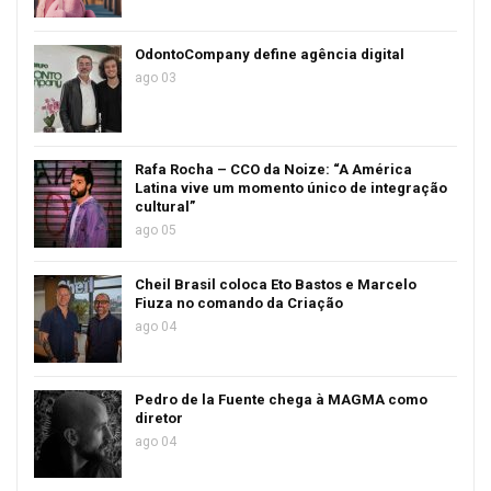
OdontoCompany define agência digital
ago 03
Rafa Rocha – CCO da Noize: “A América
Latina vive um momento único de integração
cultural”
ago 05
Cheil Brasil coloca Eto Bastos e Marcelo
Fiuza no comando da Criação
ago 04
Pedro de la Fuente chega à MAGMA como
diretor
ago 04