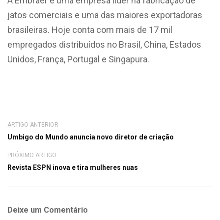
A Embraer é uma empresa líder na fabricação de
jatos comerciais e uma das maiores exportadoras
brasileiras. Hoje conta com mais de 17 mil
empregados distribuídos no Brasil, China, Estados
Unidos, França, Portugal e Singapura.
ARTIGO ANTERIOR
Umbigo do Mundo anuncia novo diretor de criação
PRÓXIMO ARTIGO
Revista ESPN inova e tira mulheres nuas
Deixe um Comentário