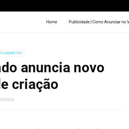
Home
Publicidade | Como Anunciar no
DE & MARKETING
do anuncia novo
de criação
/07/2012