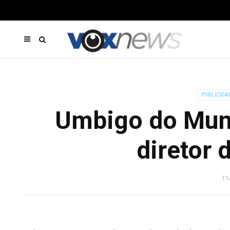
PUBLICIDA
Umbigo do Mun
diretor 
11