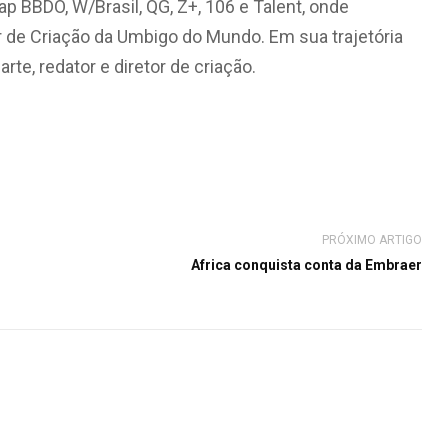
 BBDO, W/Brasil, QG, Z+, 106 e Talent, onde
r de Criação da Umbigo do Mundo. Em sua trajetória
arte, redator e diretor de criação.
PRÓXIMO ARTIGO
Africa conquista conta da Embraer