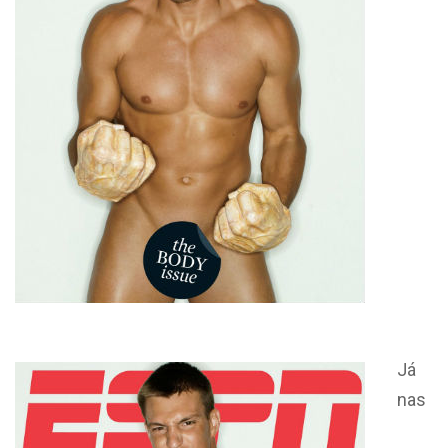
Já
nas