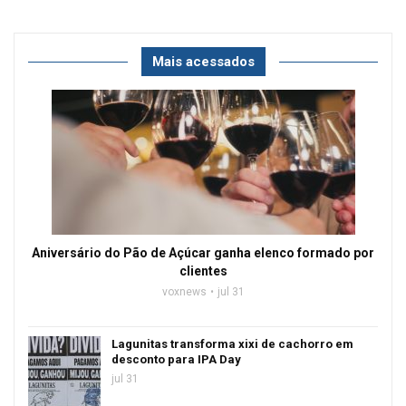
Mais acessados
Aniversário do Pão de Açúcar ganha elenco formado por
clientes
voxnews
jul 31
Lagunitas transforma xixi de cachorro em
desconto para IPA Day
jul 31