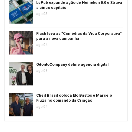
LePub expande ação de Heineken 0.0 e Strava
a cinco capitais
ago 05
Flash leva as “Comédias da Vida Corporativa”
para a nova campanha
ago 04
OdontoCompany define agência digital
ago 03
Cheil Brasil coloca Eto Bastos e Marcelo
Fiuza no comando da Criação
ago 04