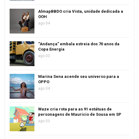
AlmapBBDO cria Vista, unidade dedicada a
OOH
ago 04
“Andança” embala estreia dos 70 anos da
Copa Energia
ago 03
Marina Sena acende seu universo para a
OPPO
ago 04
Waze cria rota para as 91 estátuas de
personagens de Mauricio de Sousa em SP
ago 03