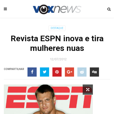
DESTAQUE
Revista ESPN inova e tira
mulheres nuas
12/07/2012
COMPARTILHAR