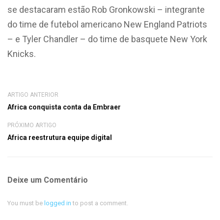
se destacaram estão Rob Gronkowski – integrante
do time de futebol americano New England Patriots
– e Tyler Chandler – do time de basquete New York
Knicks.
ARTIGO ANTERIOR
Africa conquista conta da Embraer
PRÓXIMO ARTIGO
Africa reestrutura equipe digital
Deixe um Comentário
You must be
logged in
to post a comment.