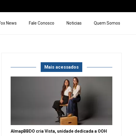
 Vox News
Fale Conosco
Noticias
Quem Somos
Mais acessados
AlmapBBDO cria Vista, unidade dedicada a OOH