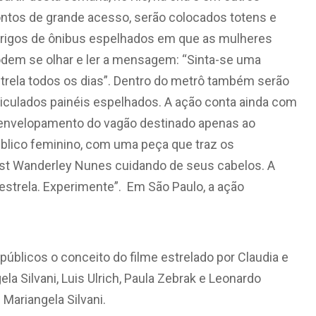
ntos de grande acesso, serão colocados totens e
rigos de ônibus espelhados em que as mulheres
dem se olhar e ler a mensagem: “Sinta-se uma
trela todos os dias”. Dentro do metrô também serão
iculados painéis espelhados. A ação conta ainda com
envelopamento do vagão destinado apenas ao
blico feminino, com uma peça que traz os
list Wanderley Nunes cuidando de seus cabelos. A
estrela. Experimente”. Em São Paulo, a ação
úblicos o conceito do filme estrelado por Claudia e
la Silvani, Luis Ulrich, Paula Zebrak e Leonardo
Mariangela Silvani.