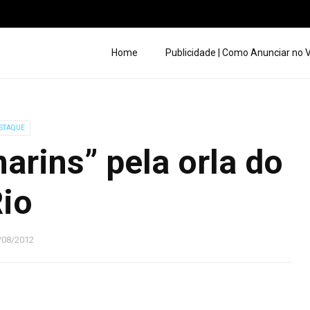
Home
Publicidade | Como Anunciar no
STAQUE
arins” pela orla do
io
/08/2012