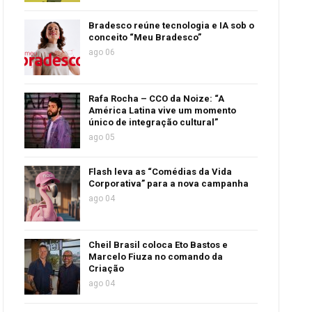
Bradesco reúne tecnologia e IA sob o
conceito “Meu Bradesco”
ago 06
Rafa Rocha – CCO da Noize: “A
América Latina vive um momento
único de integração cultural”
ago 05
Flash leva as “Comédias da Vida
Corporativa” para a nova campanha
ago 04
Cheil Brasil coloca Eto Bastos e
Marcelo Fiuza no comando da
Criação
ago 04