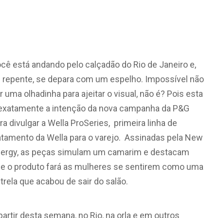
cê está andando pelo calçadão do Rio de Janeiro e,
 repente, se depara com um espelho. Impossível não
r uma olhadinha para ajeitar o visual, não é? Pois esta
exatamente a intenção da nova campanha da P&G
ra divulgar a Wella ProSeries, primeira linha de
atamento da Wella para o varejo. Assinadas pela New
ergy, as peças simulam um camarim e destacam
e o produto fará as mulheres se sentirem como uma
trela que acabou de sair do salão.
partir desta semana, no Rio, na orla e em outros