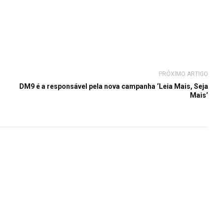
PRÓXIMO ARTIGO
DM9 é a responsável pela nova campanha ‘Leia Mais, Seja
Mais’