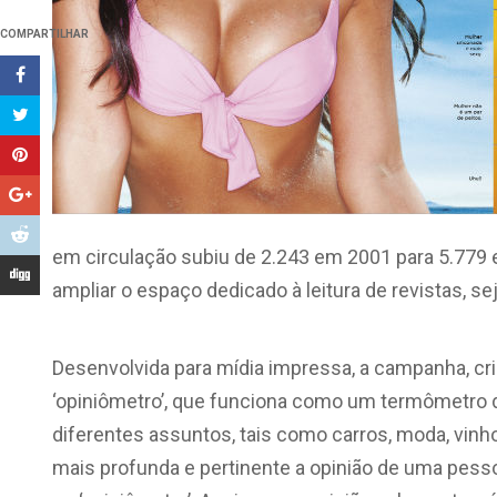
COMPARTILHAR
em circulação subiu de 2.243 em 2001 para 5.779 
ampliar o espaço dedicado à leitura de revistas, s
Desenvolvida para mídia impressa, a campanha, cri
‘opiniômetro’, que funciona como um termômetro 
diferentes assuntos, tais como carros, moda, vinho
mais profunda e pertinente a opinião de uma pess