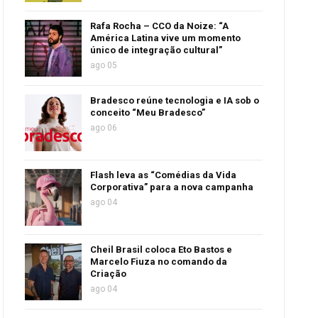
Rafa Rocha – CCO da Noize: “A
América Latina vive um momento
único de integração cultural”
ago 05
Bradesco reúne tecnologia e IA sob o
conceito “Meu Bradesco”
ago 06
Flash leva as “Comédias da Vida
Corporativa” para a nova campanha
ago 04
Cheil Brasil coloca Eto Bastos e
Marcelo Fiuza no comando da
Criação
ago 04