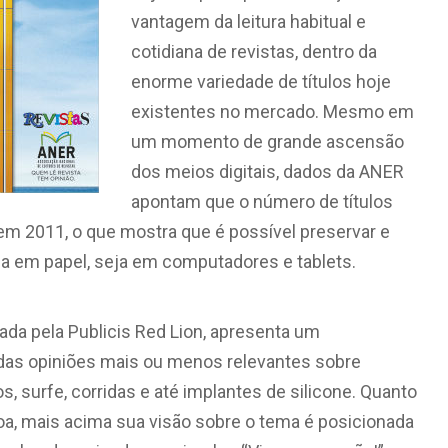
vantagem da leitura habitual e
cotidiana de revistas, dentro da
enorme variedade de títulos hoje
existentes no mercado. Mesmo em
um momento de grande ascensão
dos meios digitais, dados da ANER
apontam que o número de títulos
em 2011, o que mostra que é possível preservar e
eja em papel, seja em computadores e tablets.
ada pela Publicis Red Lion, apresenta um
das opiniões mais ou menos relevantes sobre
s, surfe, corridas e até implantes de silicone. Quanto
oa, mais acima sua visão sobre o tema é posicionada