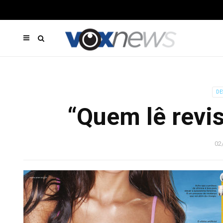
DE
“Quem lê revis
02