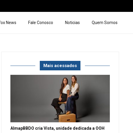
 Vox News
Fale Conosco
Noticias
Quem Somos
Mais acessados
AlmapBBDO cria Vista, unidade dedicada a OOH