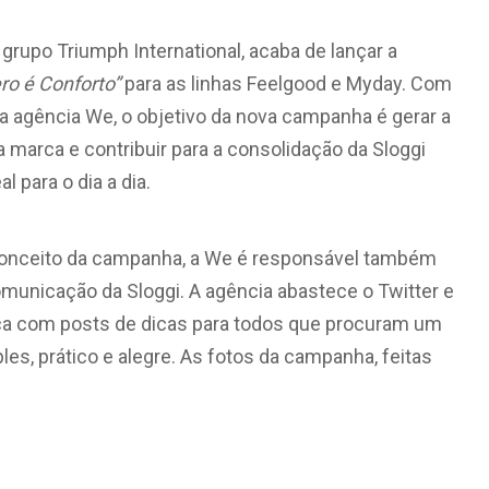
 grupo Triumph International, acaba de lançar a
ro é Conforto”
para as linhas Feelgood e Myday. Com
da agência We, o objetivo da nova campanha é gerar a
marca e contribuir para a consolidação da Sloggi
l para o dia a dia.
conceito da campanha, a We é responsável também
municação da Sloggi. A agência abastece o Twitter e
a com posts de dicas para todos que procuram um
les, prático e alegre. As fotos da campanha, feitas