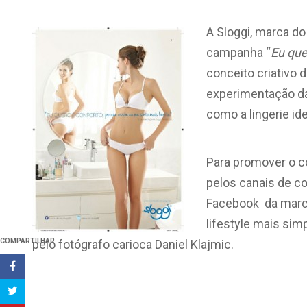
A Sloggi, marca do
campanha “
Eu que
conceito criativo 
experimentação da 
como a lingerie idea
Para promover o 
pelos canais de co
Facebook da marc
lifestyle mais simp
COMPARTILHAR
pelo fotógrafo carioca Daniel Klajmic.