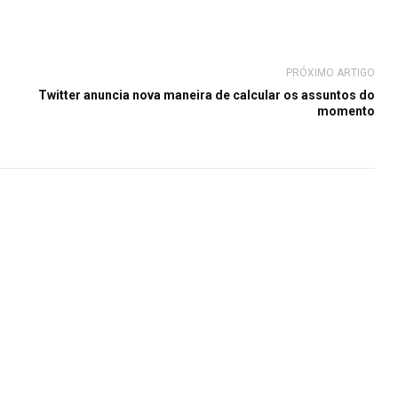
PRÓXIMO ARTIGO
Twitter anuncia nova maneira de calcular os assuntos do
momento