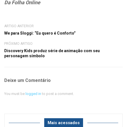
Da Folha Online
ARTIGO ANTERIOR
We para Sloggi: “Eu quero é Conforto”
PRÓXIMO ARTIGO
Discovery Kids produz série de animação com seu
personagem símbolo
Deixe um Comentário
You must be
logged in
to post a comment.
Mais acessados