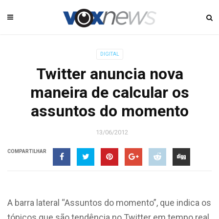
DIGITAL
Twitter anuncia nova
maneira de calcular os
assuntos do momento
13/06/2012
COMPARTILHAR
A barra lateral “Assuntos do momento”, que indica os
tópicos que são tendência no Twitter em tempo real,