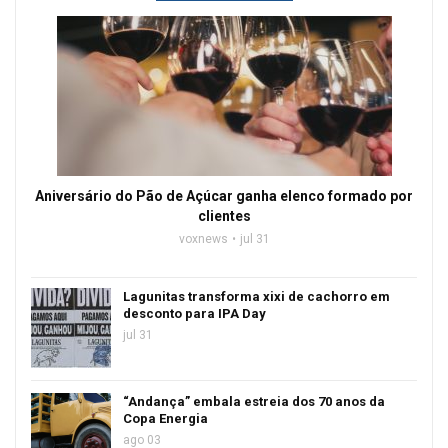
Aniversário do Pão de Açúcar ganha elenco formado por
clientes
voxnews
jul 31
Lagunitas transforma xixi de cachorro em
desconto para IPA Day
jul 31
“Andança” embala estreia dos 70 anos da
Copa Energia
ago 03