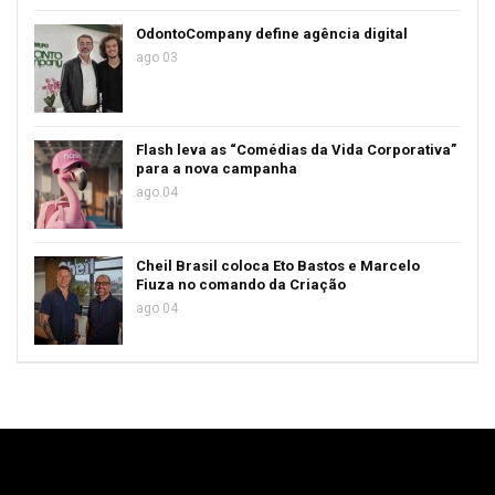
OdontoCompany define agência digital
ago 03
Flash leva as “Comédias da Vida Corporativa”
para a nova campanha
ago 04
Cheil Brasil coloca Eto Bastos e Marcelo
Fiuza no comando da Criação
ago 04