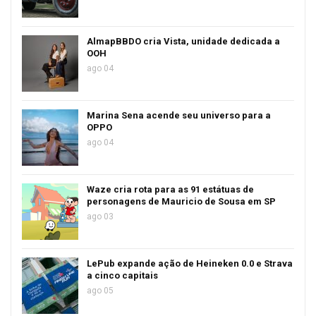
AlmapBBDO cria Vista, unidade dedicada a
OOH
ago 04
Marina Sena acende seu universo para a
OPPO
ago 04
Waze cria rota para as 91 estátuas de
personagens de Mauricio de Sousa em SP
ago 03
LePub expande ação de Heineken 0.0 e Strava
a cinco capitais
ago 05