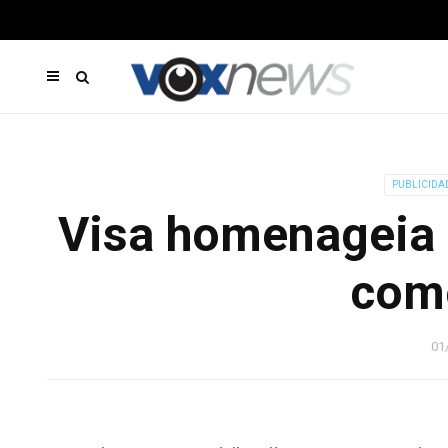
PUBLICIDA
Visa homenageia 
come
01