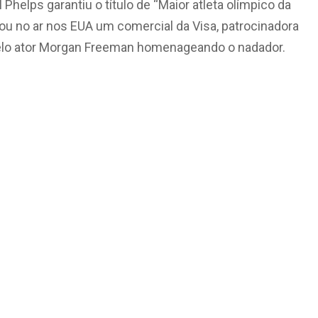
helps garantiu o título de “Maior atleta olímpico da
ou no ar nos EUA um comercial da Visa, patrocinadora
pelo ator Morgan Freeman homenageando o nadador.