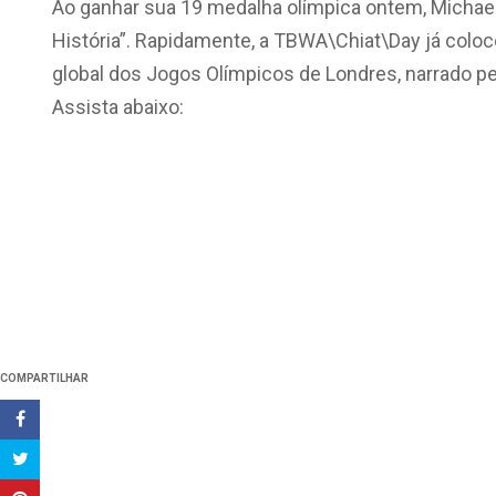
Ao ganhar sua 19 medalha olímpica ontem, Michael P
História”. Rapidamente,
a TBWA\Chiat\Day já coloc
global dos Jogos Olímpicos de Londres, narrado 
Assista abaixo:
COMPARTILHAR