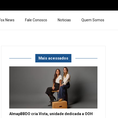
 Vox News
Fale Conosco
Noticias
Quem Somos
Mais acessados
AlmapBBDO cria Vista, unidade dedicada a OOH