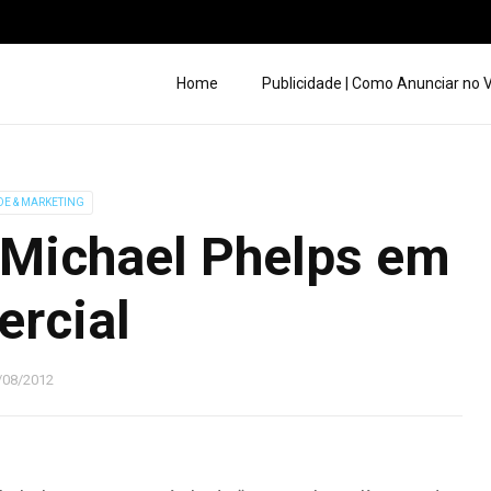
Home
Publicidade | Como Anunciar no
DE & MARKETING
Michael Phelps em
rcial
/08/2012