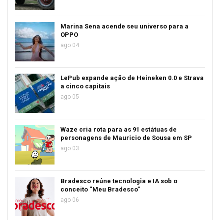
Marina Sena acende seu universo para a
OPPO
ago 04
LePub expande ação de Heineken 0.0 e Strava
a cinco capitais
ago 05
Waze cria rota para as 91 estátuas de
personagens de Mauricio de Sousa em SP
ago 03
Bradesco reúne tecnologia e IA sob o
conceito “Meu Bradesco”
ago 06