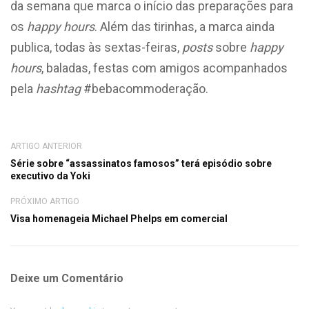
da semana que marca o início das preparações para
os
happy hours
. Além das tirinhas, a marca ainda
publica, todas às sextas-feiras,
posts
sobre
happy
hours
, baladas, festas com amigos acompanhados
pela
hashtag
#bebacommoderação.
ARTIGO ANTERIOR
Série sobre “assassinatos famosos” terá episódio sobre
executivo da Yoki
PRÓXIMO ARTIGO
Visa homenageia Michael Phelps em comercial
Deixe um Comentário