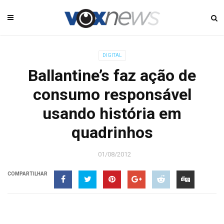
DIGITAL
Ballantine’s faz ação de
consumo responsável
usando história em
quadrinhos
01/08/2012
COMPARTILHAR