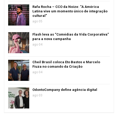
Rafa Rocha – CCO da Noize: “A América
Latina vive um momento único de integração
cultural”
ago 05
Flash leva as “Comédias da Vida Corporativa”
para a nova campanha
ago 04
Cheil Brasil coloca Eto Bastos e Marcelo
Fiuza no comando da Criação
ago 04
OdontoCompany define agência digital
ago 03