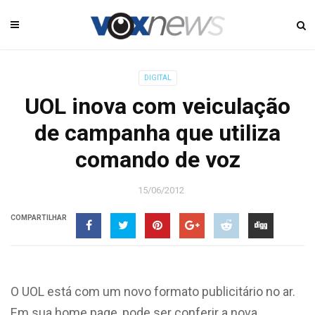
DIGITAL
UOL inova com veiculação
de campanha que utiliza
comando de voz
15/06/2012
COMPARTILHAR
O UOL está com um novo formato publicitário no ar.
Em sua home page, pode ser conferir a nova