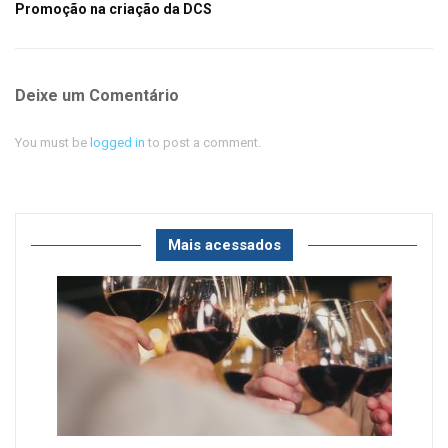
Promoção na criação da DCS
Deixe um Comentário
You must be
logged in
to post a comment.
Mais acessados