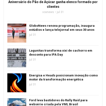
Aniversário do Pão de Açúcar ganha elenco formado por
clientes
voxnews
jul 31
GloboNews renova programação, inaugura
estúdios e lança telejornal em seus 30 anos
jul 31
Lagunitas transforma xixi de cachorro em
desconto para IPA Day
jul 31
Energisa e Heads posicionam inovação como
motor da transformação energética
jul 31
Ford leva bastidores do Rally Raid para
websérie criada pela VML Brasil