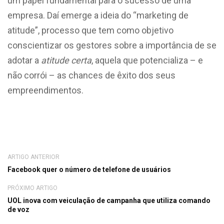
um papel fundamental para o sucesso de uma
empresa. Daí emerge a ideia do “marketing de
atitude”, processo que tem como objetivo
conscientizar os gestores sobre a importância de se
adotar a
atitude certa
, aquela que potencializa – e
não corrói – as chances de êxito dos seus
empreendimentos.
ARTIGO ANTERIOR
Facebook quer o número de telefone de usuários
PRÓXIMO ARTIGO
UOL inova com veiculação de campanha que utiliza comando
de voz