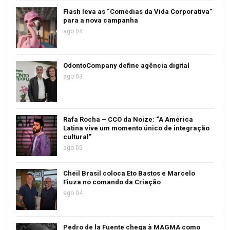
Flash leva as “Comédias da Vida Corporativa”
para a nova campanha
ago 04
OdontoCompany define agência digital
ago 03
Rafa Rocha – CCO da Noize: “A América
Latina vive um momento único de integração
cultural”
ago 05
Cheil Brasil coloca Eto Bastos e Marcelo
Fiuza no comando da Criação
ago 04
Pedro de la Fuente chega à MAGMA como