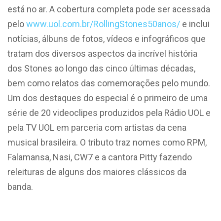
está no ar. A cobertura completa pode ser acessada
pelo
www.uol.com.br/RollingStones50anos/
e inclui
notícias, álbuns de fotos, vídeos e infográficos que
tratam dos diversos aspectos da incrível história
dos Stones ao longo das cinco últimas décadas,
bem como relatos das comemorações pelo mundo.
Um dos destaques do especial é o primeiro de uma
série de 20 videoclipes produzidos pela Rádio UOL e
pela TV UOL em parceria com artistas da cena
musical brasileira. O tributo traz nomes como RPM,
Falamansa, Nasi, CW7 e a cantora Pitty fazendo
releituras de alguns dos maiores clássicos da
banda.