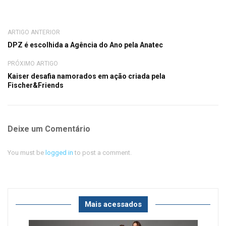
ARTIGO ANTERIOR
DPZ é escolhida a Agência do Ano pela Anatec
PRÓXIMO ARTIGO
Kaiser desafia namorados em ação criada pela
Fischer&Friends
Deixe um Comentário
You must be
logged in
to post a comment.
Mais acessados