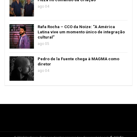
ago 04
Rafa Rocha – CCO da Noize: “A América
Latina vive um momento único de integração
cultural”
ago 05
Pedro de la Fuente chega à MAGMA como
diretor
ago 04