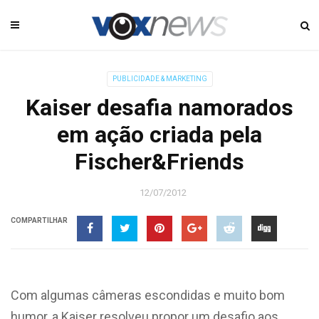
PUBLICIDADE & MARKETING
Kaiser desafia namorados
em ação criada pela
Fischer&Friends
12/07/2012
COMPARTILHAR
Com algumas câmeras escondidas e muito bom
humor, a Kaiser resolveu propor um desafio aos