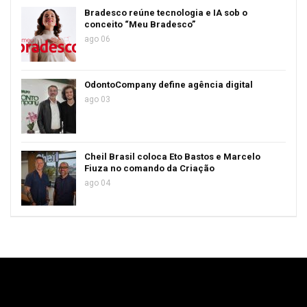
Bradesco reúne tecnologia e IA sob o
conceito “Meu Bradesco”
ago 06
OdontoCompany define agência digital
ago 03
Cheil Brasil coloca Eto Bastos e Marcelo
Fiuza no comando da Criação
ago 04