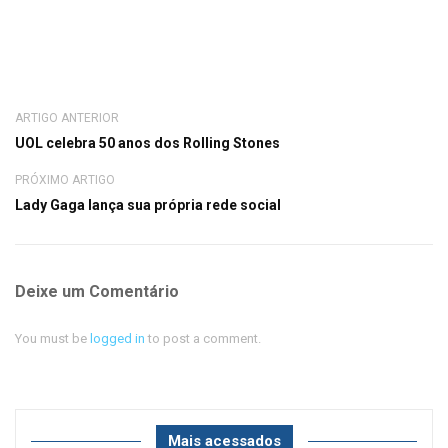
ARTIGO ANTERIOR
UOL celebra 50 anos dos Rolling Stones
PRÓXIMO ARTIGO
Lady Gaga lança sua própria rede social‎
Deixe um Comentário
You must be
logged in
to post a comment.
Mais acessados