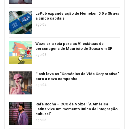
LePub expande ação de Heineken 0.0 e Strava
a cinco capitais
ago 05
Waze cria rota para as 91 estátuas de
personagens de Mauricio de Sousa em SP
ago 03
Flash leva as “Comédias da Vida Corporativa”
para a nova campanha
ago 04
Rafa Rocha – CCO da Noize: “A América
Latina vive um momento único de integração
cultural”
ago 05