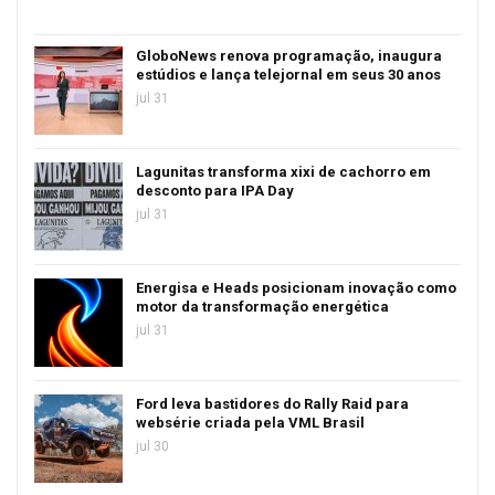
GloboNews renova programação, inaugura
estúdios e lança telejornal em seus 30 anos
jul 31
Lagunitas transforma xixi de cachorro em
desconto para IPA Day
jul 31
Energisa e Heads posicionam inovação como
motor da transformação energética
jul 31
Ford leva bastidores do Rally Raid para
websérie criada pela VML Brasil
jul 30