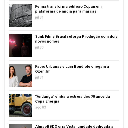
Felina transforma edifício Copan em
plataforma de mídia para marcas
jul 31
Stink Films Brasil reforça Produção com dois
novos nomes
jul 30
Fabio Urbanas e Luci Bondiole chegam à
Ozen.fm
jul 31
“Andança” embala estreia dos 70 anos da
Copa Energia
ago 03
AlmapBBDO cria Vista, unidade dedicada a