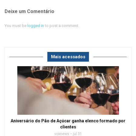
Deixe um Comentário
You must be
logged in
to post a comment.
Mais acessados
Aniversário do Pão de Açúcar ganha elenco formado por
clientes
voxnews
jul 31