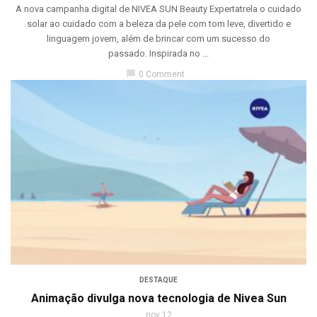
A nova campanha digital de NIVEA SUN Beauty Expertatrela o cuidado
solar ao cuidado com a beleza da pele com tom leve, divertido e
linguagem jovem, além de brincar com um sucesso do
passado. Inspirada no ...
chat_bubble
0 Comment
DESTAQUE
Animação divulga nova tecnologia de Nivea Sun
nov 12