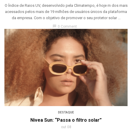
O Índice de Raios UV, desenvolvido pela Climatempo, é hoje m dos mais
acessados pelos mais de 19 milhões de usuários únicos da plataforma
da empresa. Com o objetivo de promover o seu protetor solar ...
chat_bubble
0 Comment
DESTAQUE
Nivea Sun: “Passa o filtro solar”
out 08