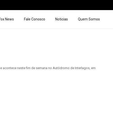
 Vox News
Fale Conosco
Noticias
Quem Somos
que acontece neste fim de semana no Autódromo de Interlagos, em