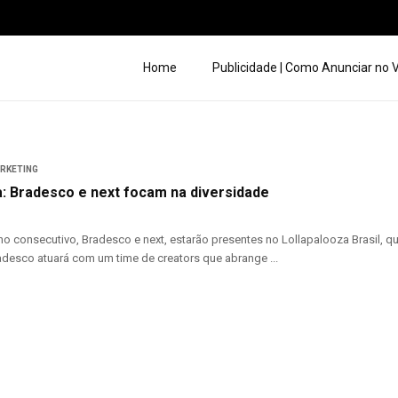
Home
Publicidade | Como Anunciar no
ARKETING
a: Bradesco e next focam na diversidade
o consecutivo, Bradesco e next, estarão presentes no Lollapalooza Brasil, 
adesco atuará com um time de creators que abrange ...