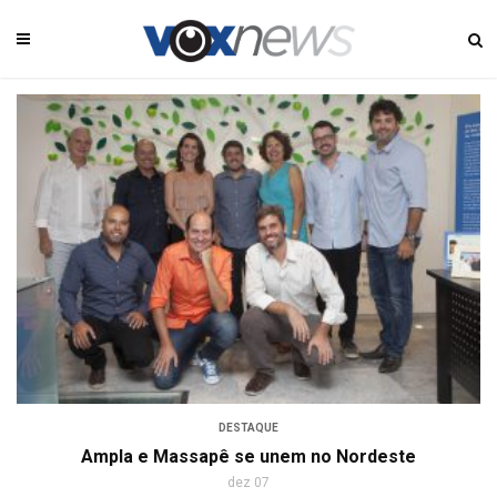
DESTAQUE
Ampla e Massapê se unem no Nordeste
dez 07