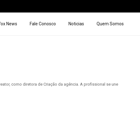
 Vox News
Fale Conosco
Noticias
Quem Somos
eator, como diretora de Criação da agência. A profissional se une