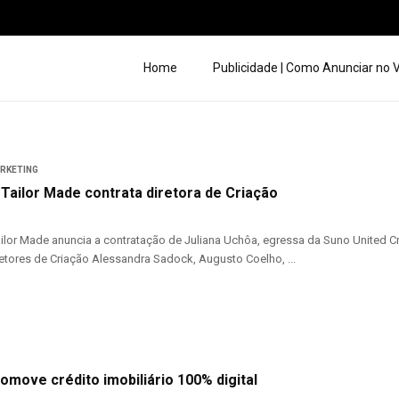
Home
Publicidade | Como Anunciar no
ARKETING
 Tailor Made contrata diretora de Criação
ailor Made anuncia a contratação de Juliana Uchôa, egressa da Suno United Cr
tores de Criação Alessandra Sadock, Augusto Coelho, ...
omove crédito imobiliário 100% digital