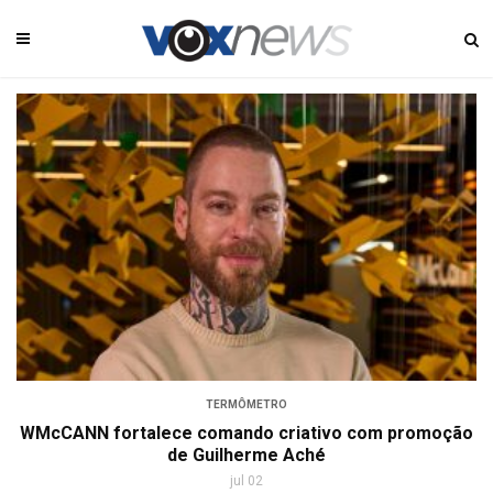
TERMÔMETRO
WMcCANN fortalece comando criativo com promoção
de Guilherme Aché
jul 02