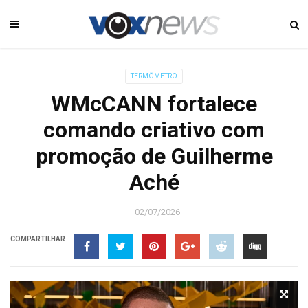
TERMÔMETRO
WMcCANN fortalece
comando criativo com
promoção de Guilherme
Aché
02/07/2026
COMPARTILHAR