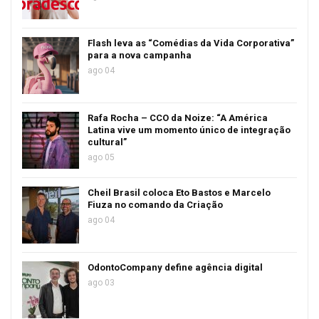
Flash leva as “Comédias da Vida Corporativa”
para a nova campanha
ago 04
Rafa Rocha – CCO da Noize: “A América
Latina vive um momento único de integração
cultural”
ago 05
Cheil Brasil coloca Eto Bastos e Marcelo
Fiuza no comando da Criação
ago 04
OdontoCompany define agência digital
ago 03