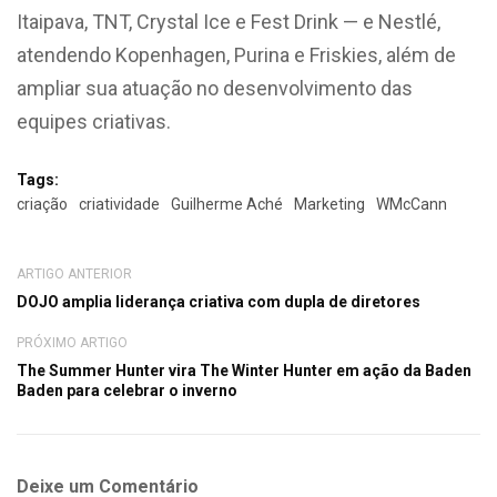
Itaipava, TNT, Crystal Ice e Fest Drink — e Nestlé,
atendendo Kopenhagen, Purina e Friskies, além de
ampliar sua atuação no desenvolvimento das
equipes criativas.
Tags:
criação
criatividade
Guilherme Aché
Marketing
WMcCann
ARTIGO ANTERIOR
DOJO amplia liderança criativa com dupla de diretores
PRÓXIMO ARTIGO
The Summer Hunter vira The Winter Hunter em ação da Baden
Baden para celebrar o inverno
Deixe um Comentário