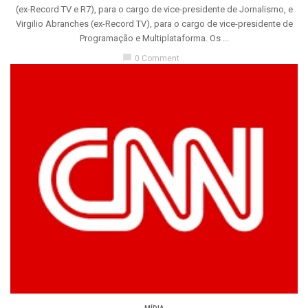
(ex-Record TV e R7), para o cargo de vice-presidente de Jornalismo, e
Virgilio Abranches (ex-Record TV), para o cargo de vice-presidente de
Programação e Multiplataforma. Os ...
chat_bubble
0 Comment