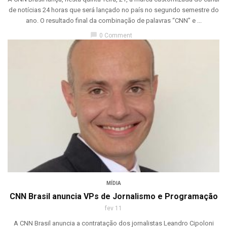
de notícias 24 horas que será lançado no país no segundo semestre do
ano. O resultado final da combinação de palavras “CNN” e ...
chat_bubble
0 Comment
MÍDIA
CNN Brasil anuncia VPs de Jornalismo e Programação
fev 11
A CNN Brasil anuncia a contratação dos jornalistas Leandro Cipoloni