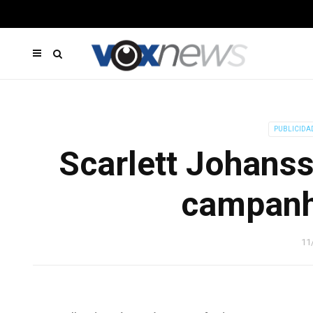
PUBLICIDA
Scarlett Johans
campanh
11