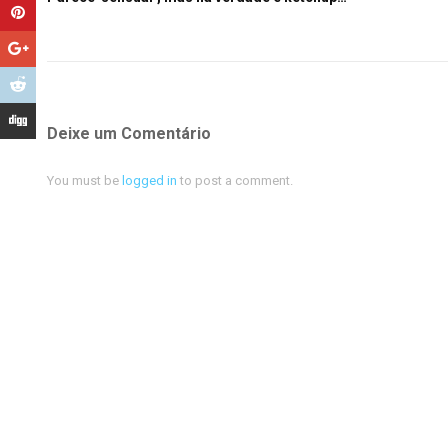
Deixe um Comentário
You must be
logged in
to post a comment.