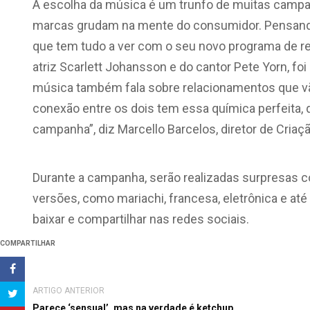
A escolha da música é um trunfo de muitas campa
marcas grudam na mente do consumidor. Pensando
que tem tudo a ver com o seu novo programa de rel
atriz Scarlett Johansson e do cantor Pete Yorn, foi 
música também fala sobre relacionamentos que vão
conexão entre os dois tem essa química perfeita
campanha”, diz Marcello Barcelos, diretor de Criaç
Durante a campanha, serão realizadas surpresas c
versões, como mariachi, francesa, eletrônica e a
baixar e compartilhar nas redes sociais.
COMPARTILHAR
ARTIGO ANTERIOR
Parece ‘sensual’, mas na verdade é ketchup…