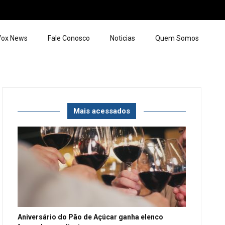
 Vox News
Fale Conosco
Noticias
Quem Somos
Mais acessados
Aniversário do Pão de Açúcar ganha elenco