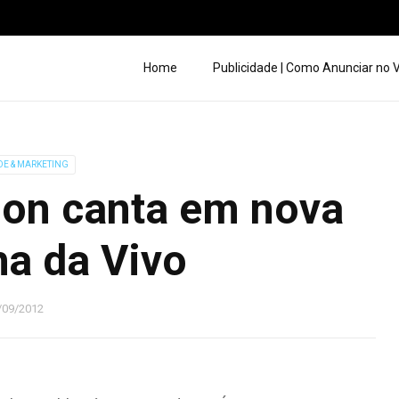
Home
Publicidade | Como Anunciar no
DE & MARKETING
son canta em nova
a da Vivo
/09/2012