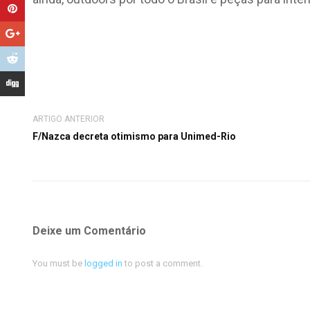
ARTIGO ANTERIOR
F/Nazca decreta otimismo para Unimed-Rio
Deixe um Comentário
You must be
logged in
to post a comment.