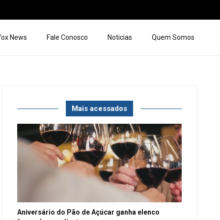
 Vox News
Fale Conosco
Noticias
Quem Somos
Mais acessados
Aniversário do Pão de Açúcar ganha elenco