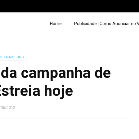
Home
Publicidade | Como Anunciar no
DE & MARKETING
 da campanha de
streia hoje
/06/2012