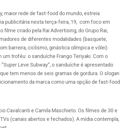
, maior rede de fast-food do mundo, estreia
 publicitária nesta terça-feira, 19, com foco em
 filme criado pela Rai Advertising, do Grupo Rai,
amadores de diferentes modalidades (basquete,
om barreira, ciclismo, ginástica olímpica e vôlei)
 um troféu: o sanduíche Frango Teriyaki. Com o
 “Super Leve Subway”, o sanduíche é apresentado
 que tem menos de seis gramas de gordura. O slogan
osicionamento da marca como uma opção de fast-food
cio Cavalcanti e Camila Maschieto. Os filmes de 30 e
Vs (canais abertos e fechados). A mídia contempla,
net.