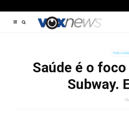
PUBLICIDA
Saúde é o foco
Subway. E
19