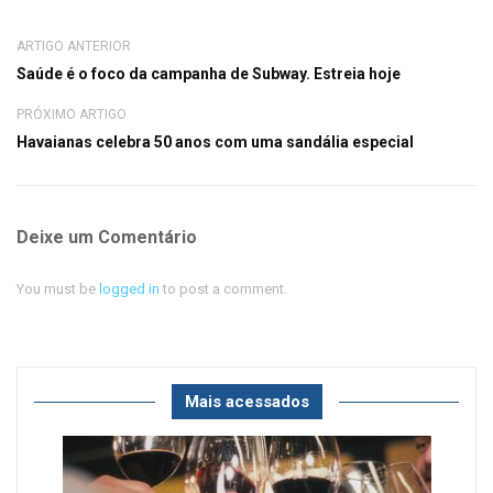
ARTIGO ANTERIOR
Saúde é o foco da campanha de Subway. Estreia hoje
PRÓXIMO ARTIGO
Havaianas celebra 50 anos com uma sandália especial
Deixe um Comentário
You must be
logged in
to post a comment.
Mais acessados