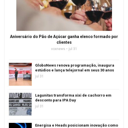
Aniversário do Pão de Açúcar ganha elenco formado por
clientes
voxnews
jul 31
GloboNews renova programação, inaugura
estúdios e lança telejornal em seus 30 anos
jul 31
Lagunitas transforma xixi de cachorro em
desconto para IPA Day
jul 31
Energisa e Heads posicionam inovação como