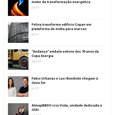
motor da transformação energética
jul 31
Felina transforma edifício Copan em
plataforma de mídia para marcas
jul 31
“Andança” embala estreia dos 70 anos da
Copa Energia
ago 03
Fabio Urbanas e Luci Bondiole chegam à
Ozen.fm
jul 31
AlmapBBDO cria Vista, unidade dedicada a
OOH