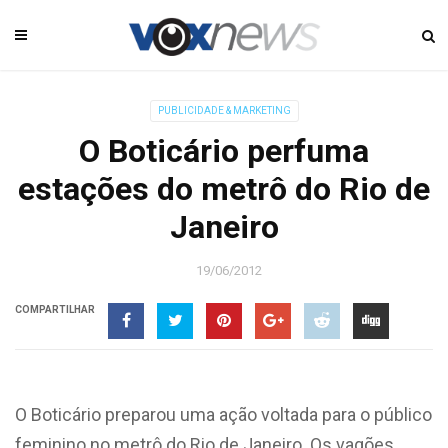
PUBLICIDADE & MARKETING
O Boticário perfuma
estações do metrô do Rio de
Janeiro
19/06/2012
COMPARTILHAR
O Boticário preparou uma ação voltada para o público
feminino no metrô do Rio de Janeiro. Os vagões