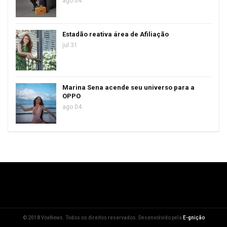
ago 04
Estadão reativa área de Afiliação
jul 31
Marina Sena acende seu universo para a
OPPO
ago 04
© 2018 VoxNews. Todos os direitos reservados. Desenvolvido pela
E-gnição