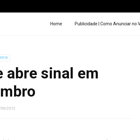
Home
Publicidade | Como Anunciar no
MÍDIA
 abre sinal em
embro
/09/2012