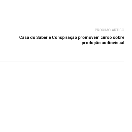
PRÓXIMO ARTIGO
Casa do Saber e Conspiração promovem curso sobre
produção audiovisual