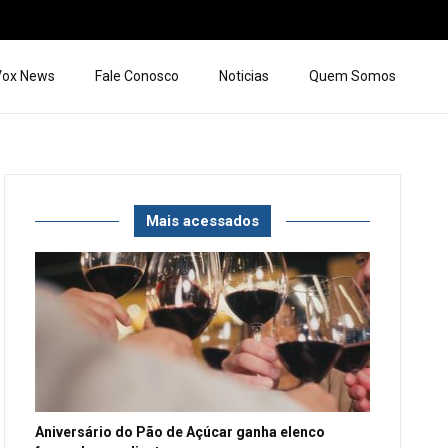
 Vox News
Fale Conosco
Noticias
Quem Somos
Mais acessados
Aniversário do Pão de Açúcar ganha elenco