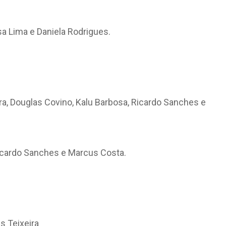
sa Lima e Daniela Rodrigues.
ira, Douglas Covino, Kalu Barbosa, Ricardo Sanches e
Ricardo Sanches e Marcus Costa.
s Teixeira