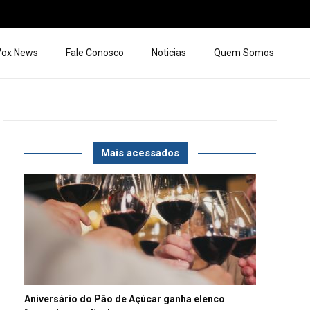
 Vox News
Fale Conosco
Noticias
Quem Somos
Mais acessados
Aniversário do Pão de Açúcar ganha elenco