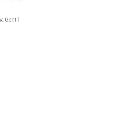
a Gentil
a