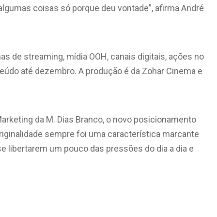
r algumas coisas só porque deu vontade”, afirma André
 de streaming, mídia OOH, canais digitais, ações no
teúdo até dezembro. A produção é da Zohar Cinema e
 Marketing da M. Dias Branco, o novo posicionamento
originalidade sempre foi uma característica marcante
e libertarem um pouco das pressões do dia a dia e