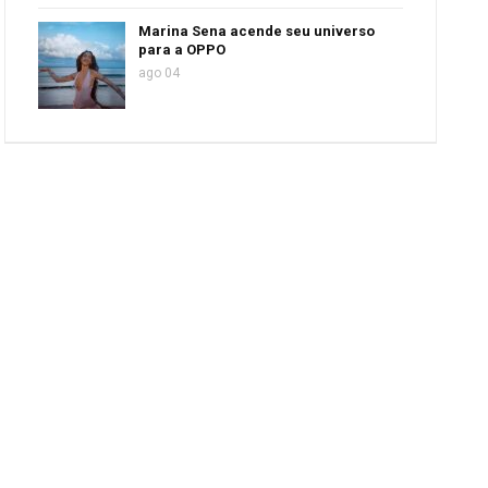
Marina Sena acende seu universo
para a OPPO
ago 04