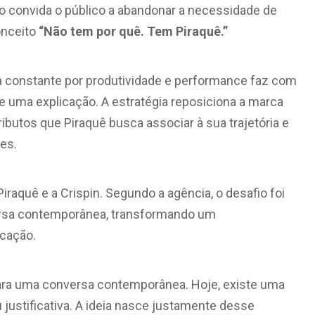
co convida o público a abandonar a necessidade de
onceito
“Não tem por quê. Tem Piraquê.”
 constante por produtividade e performance faz com
 uma explicação. A estratégia reposiciona a marca
ibutos que Piraquê busca associar à sua trajetória e
es.
iraquê e a Crispin. Segundo a agência, o desafio foi
ersa contemporânea, transformando um
cação.
a para uma conversa contemporânea. Hoje, existe uma
justificativa. A ideia nasce justamente desse