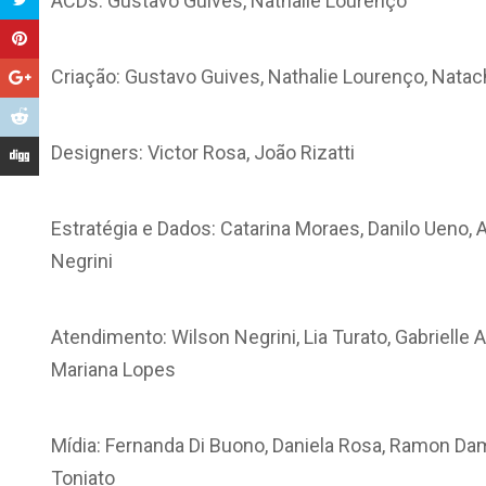
ACDs: Gustavo Guives, Nathalie Lourenço
Criação: Gustavo Guives, Nathalie Lourenço, Nata
Designers: Victor Rosa, João Rizatti
Estratégia e Dados: Catarina Moraes, Danilo Ueno, 
Negrini
Atendimento: Wilson Negrini, Lia Turato, Gabrielle A
Mariana Lopes
Mídia: Fernanda Di Buono, Daniela Rosa, Ramon Dama
Toniato