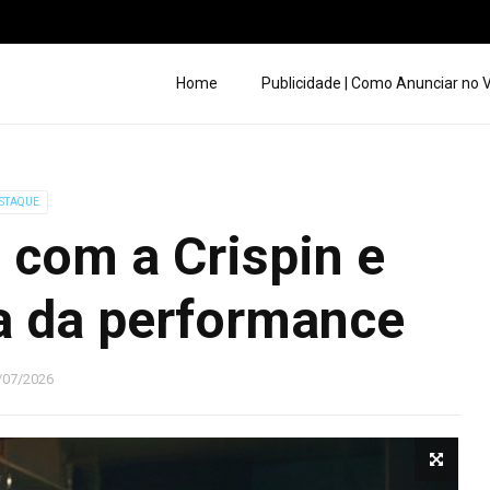
Home
Publicidade | Como Anunciar no
STAQUE
 com a Crispin e
ra da performance
/07/2026