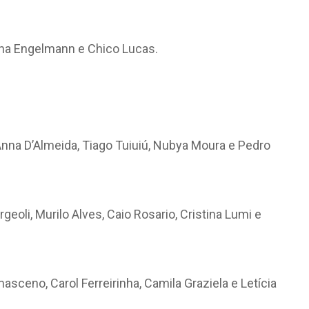
cha Engelmann e Chico Lucas.
Anna D’Almeida, Tiago Tuiuiú, Nubya Moura e Pedro
rgeoli, Murilo Alves, Caio Rosario, Cristina Lumi e
sceno, Carol Ferreirinha, Camila Graziela e Letícia