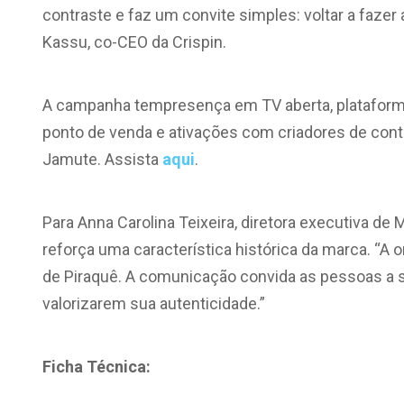
contraste e faz um convite simples: voltar a faze
Kassu, co-CEO da Crispin.
A campanha tempresença em TV aberta, plataformas
ponto de venda e ativações com criadores de con
Jamute. Assista
aqui
.
Para Anna Carolina Teixeira, diretora executiva de
reforça uma característica histórica da marca. “A 
de Piraquê. A comunicação convida as pessoas a s
valorizarem sua autenticidade.”
Ficha Técnica: