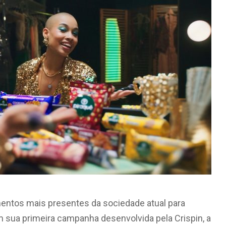
entos mais presentes da sociedade atual para
 sua primeira campanha desenvolvida pela Crispin, a