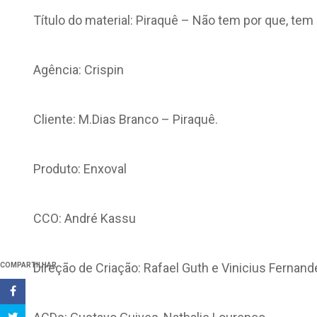
Título do material: Piraquê – Não tem por que, tem
Agência: Crispin
Cliente: M.Dias Branco – Piraquê.
Produto: Enxoval
CCO: André Kassu
Direção de Criação: Rafael Guth e Vinicius Fernand
COMPARTILHAR