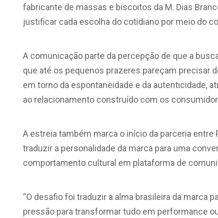
fabricante de massas e biscoitos da M. Dias Bran
justificar cada escolha do cotidiano por meio do c
A comunicação parte da percepção de que a busca
que até os pequenos prazeres pareçam precisar de
em torno da espontaneidade e da autenticidade, atr
ao relacionamento construído com os consumidor
A estreia também marca o início da parceria entre P
traduzir a personalidade da marca para uma conv
comportamento cultural em plataforma de comuni
“O desafio foi traduzir a alma brasileira da marc
pressão para transformar tudo em performance ou 