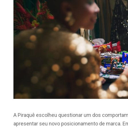
A Piraquê escolheu questionar um dos comportam
apresentar seu novo posicionamento de marca. Em