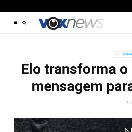
PUBLICIDA
Elo transforma o
mensagem para 
07