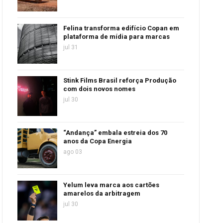
Felina transforma edifício Copan em
plataforma de mídia para marcas
jul 31
Stink Films Brasil reforça Produção
com dois novos nomes
jul 30
“Andança” embala estreia dos 70
anos da Copa Energia
ago 03
Yelum leva marca aos cartões
amarelos da arbitragem
jul 30