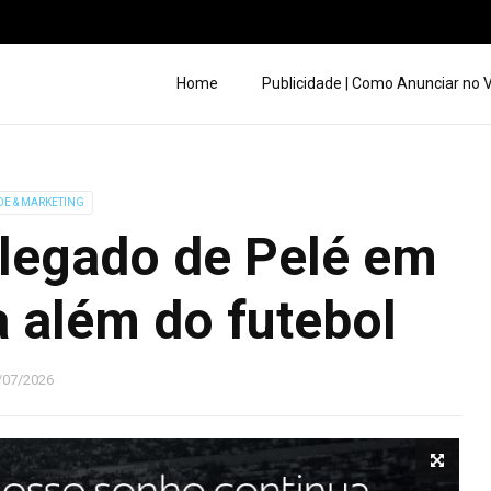
Home
Publicidade | Como Anunciar no
DE & MARKETING
 legado de Pelé em
além do futebol
/07/2026