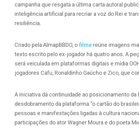
campanha que resgata a última carta autoral public
inteligência artificial para recriar a voz do Rei e
resiliência.
Criado pela AlmapBBDO, o
filme
reúne imagens marc
texto escrito pelo ex-jogador há quatro anos. A p
será veiculada em plataformas digitais e mídia OOH.
jogadores Cafu, Ronaldinho Gaúcho e Zico, que co
A iniciativa dá continuidade ao posicionamento da E
desdobramento da plataforma “o cartão do brasileiro
pessoas e manifestações ligadas à cultura nacion
participações do ator Wagner Moura e do poeta M