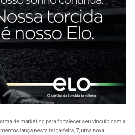
rma de marketing para fortalecer seu vínculo com a
amentos lança nesta terça-feira, 7, uma nova