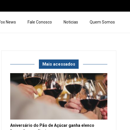
 Vox News
Fale Conosco
Noticias
Quem Somos
Mais acessados
Aniversário do Pão de Açúcar ganha elenco