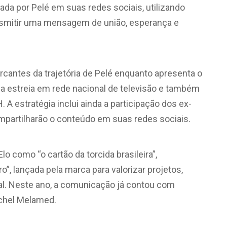
ada por Pelé em suas redes sociais, utilizando
 transmitir uma mensagem de união, esperança e
antes da trajetória de Pelé enquanto apresenta o
eça estreia em rede nacional de televisão e também
 A estratégia inclui ainda a participação dos ex-
mpartilharão o conteúdo em suas redes sociais.
lo como “o cartão da torcida brasileira”,
”, lançada pela marca para valorizar projetos,
al. Neste ano, a comunicação já contou com
ichel Melamed.