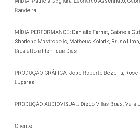
MÍDIA: Patrícia Gogliara, Leonardo Assennato, Gabri
Bandeira
MÍDIA PERFORMANCE: Danielle Farhat, Gabriela Gut
Sharlene Mastrocollo, Matheus Kolarik, Bruno Lima
Bicaletto e Henrique Dias
PRODUÇÃO GRÁFICA: Jose Roberto Bezerra, Rose C
Lugares
PRODUÇÃO AUDIOVISUAL: Diego Villas Boas, Vera Jac
Cliente