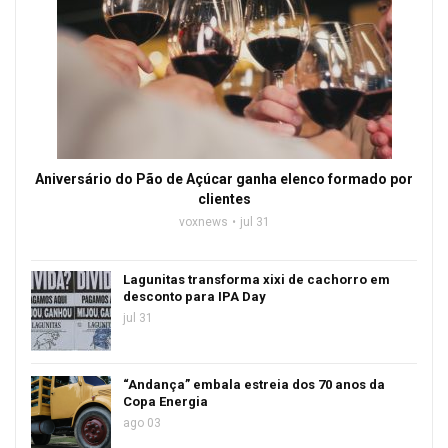
Aniversário do Pão de Açúcar ganha elenco formado por
clientes
voxnews
jul 31
Lagunitas transforma xixi de cachorro em
desconto para IPA Day
jul 31
“Andança” embala estreia dos 70 anos da
Copa Energia
ago 03