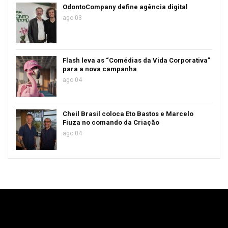
OdontoCompany define agência digital
ago 03
Flash leva as “Comédias da Vida Corporativa”
para a nova campanha
ago 04
Cheil Brasil coloca Eto Bastos e Marcelo
Fiuza no comando da Criação
ago 04