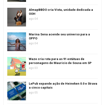
AlmapBBDO cria Vista, unidade dedicada a
OOH
ago 04
Marina Sena acende seu universo para a
OPPO
ago 04
Waze cria rota para as 91 estátuas de
personagens de Mauricio de Sousa em SP
ago 03
LePub expande ação de Heineken 0.0 e Strava
a cinco capitais
ago 05