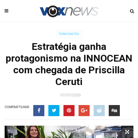
TERMÔMETRO
Estratégia ganha
protagonismo na INNOCEAN
com chegada de Priscilla
Ceruti
07/07/2026
COMPARTILHAR