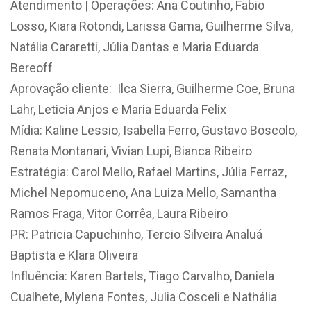
Atendimento | Operações: Ana Coutinho, Fabio
Losso, Kiara Rotondi, Larissa Gama, Guilherme Silva,
Natália Cararetti, Júlia Dantas e Maria Eduarda
Bereoff
Aprovação cliente: Ilca Sierra, Guilherme Coe, Bruna
Lahr, Leticia Anjos e Maria Eduarda Felix
Mídia: Kaline Lessio, Isabella Ferro, Gustavo Boscolo,
Renata Montanari, Vivian Lupi, Bianca Ribeiro
Estratégia: Carol Mello, Rafael Martins, Júlia Ferraz,
Michel Nepomuceno, Ana Luiza Mello, Samantha
Ramos Fraga, Vitor Corrêa, Laura Ribeiro
PR: Patricia Capuchinho, Tercio Silveira Analuá
Baptista e Klara Oliveira
Influência: Karen Bartels, Tiago Carvalho, Daniela
Cualhete, Mylena Fontes, Julia Cosceli e Nathália