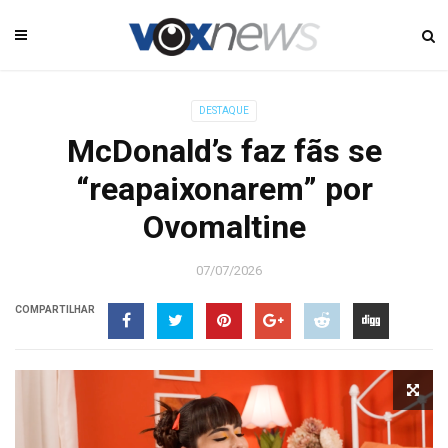
DESTAQUE
McDonald’s faz fãs se
“reapaixonarem” por
Ovomaltine
07/07/2026
COMPARTILHAR