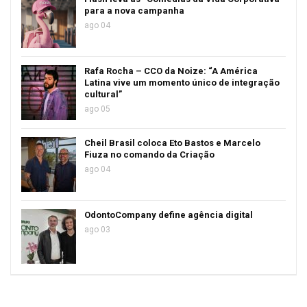
para a nova campanha
ago 04
Rafa Rocha – CCO da Noize: “A América
Latina vive um momento único de integração
cultural”
ago 05
Cheil Brasil coloca Eto Bastos e Marcelo
Fiuza no comando da Criação
ago 04
OdontoCompany define agência digital
ago 03