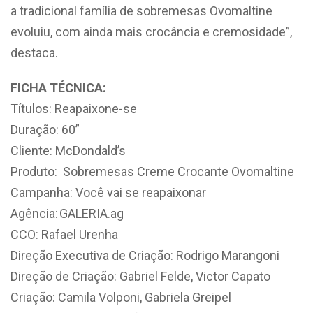
a tradicional família de sobremesas Ovomaltine
evoluiu, com ainda mais crocância e cremosidade”,
destaca.
FICHA TÉCNICA:
Títulos: Reapaixone-se
Duração: 60”
Cliente: McDondald’s
Produto: Sobremesas Creme Crocante Ovomaltine
Campanha: Você vai se reapaixonar
Agência: GALERIA.ag
CCO: Rafael Urenha
Direção Executiva de Criação: Rodrigo Marangoni
Direção de Criação: Gabriel Felde, Victor Capato
Criação: Camila Volponi, Gabriela Greipel