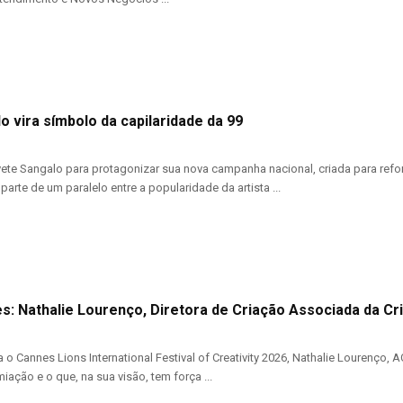
o vira símbolo da capilaridade da 99
vete Sangalo para protagonizar sua nova campanha nacional, criada para refor
rte de um paralelo entre a popularidade da artista ...
s: Nathalie Lourenço, Diretora de Criação Associada da Cri
ra o Cannes Lions International Festival of Creativity 2026, Nathalie Lourenç
ação e o que, na sua visão, tem força ...