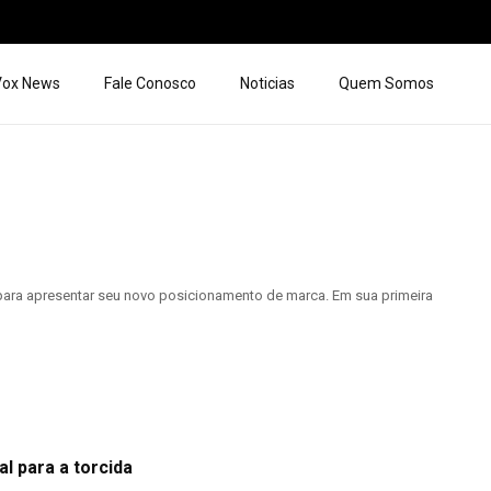
 Vox News
Fale Conosco
Noticias
Quem Somos
ara apresentar seu novo posicionamento de marca. Em sua primeira
l para a torcida