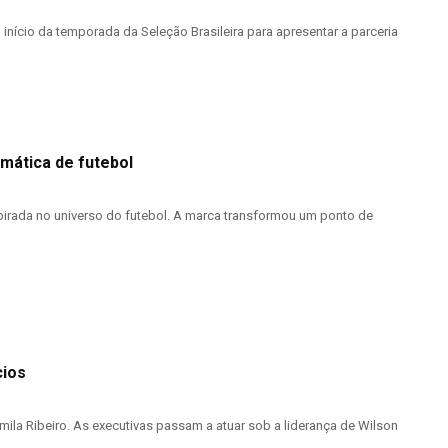
nício da temporada da Seleção Brasileira para apresentar a parceria
mática de futebol
irada no universo do futebol. A marca transformou um ponto de
cios
ila Ribeiro. As executivas passam a atuar sob a liderança de Wilson