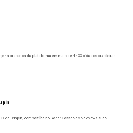
çar a presença da plataforma em mais de 4.400 cidades brasileiras.
spin
o, ACD da Crispin, compartilha no Radar Cannes do VoxNews suas