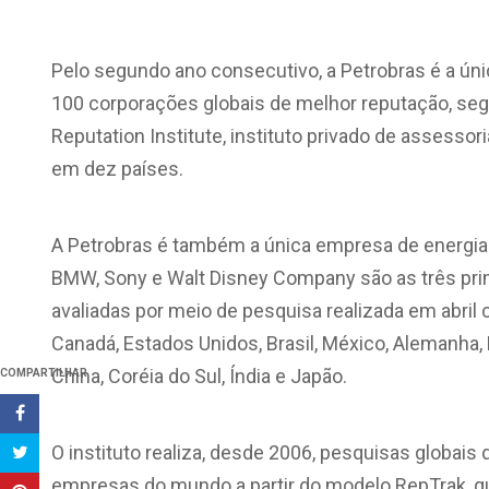
Pelo segundo ano consecutivo, a Petrobras é a úni
100 corporações globais de melhor reputação, segu
Reputation Institute, instituto privado de assesso
em dez países.
A Petrobras é também a única empresa de energia 
BMW, Sony e Walt Disney Company são as três pri
avaliadas por meio de pesquisa realizada em abril
Canadá, Estados Unidos, Brasil, México, Alemanha, Es
China, Coréia do Sul, Índia e Japão.
COMPARTILHAR
O instituto realiza, desde 2006, pesquisas globa
empresas do mundo a partir do modelo RepTrak, q