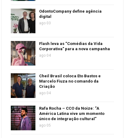
OdontoCompany define agência
digital
ago 03
Flash leva as “Comédias da Vida
Corporativa” para a nova campanha
ago 04
Cheil Brasil coloca Eto Bastos e
Marcelo Fiuza no comando da
Criação
ago 04
Rafa Rocha – CCO da Noize: “A
América Latina vive um momento
único de integração cultural”
ago 05