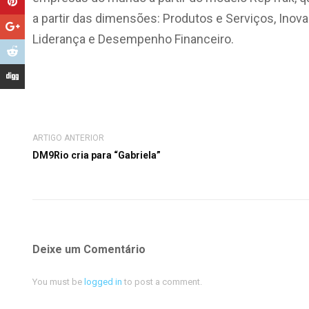
a partir das dimensões: Produtos e Serviços, Inov
Liderança e Desempenho Financeiro.
ARTIGO ANTERIOR
DM9Rio cria para “Gabriela”
Deixe um Comentário
You must be
logged in
to post a comment.