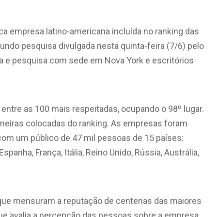
ca empresa latino-americana incluída no ranking das
ndo pesquisa divulgada nesta quinta-feira (7/6) pelo
ria e pesquisa com sede em Nova York e escritórios
entre as 100 mais respeitadas, ocupando o 98º lugar.
meiras colocadas do ranking. As empresas foram
 com um público de 47 mil pessoas de 15 países:
panha, França, Itália, Reino Unido, Rússia, Austrália,
is que mensuram a reputação de centenas das maiores
ue avalia a percepção das pessoas sobre a empresa