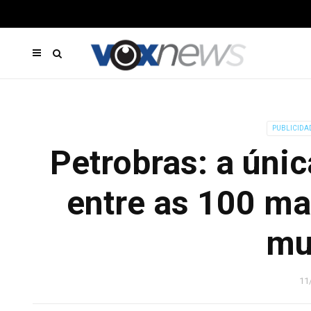
PUBLICIDA
Petrobras: a únic
entre as 100 ma
mu
11