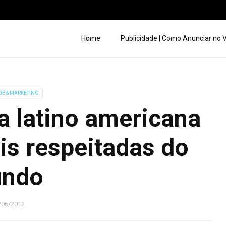
Home
Publicidade | Como Anunciar no
DE & MARKETING
a latino americana
is respeitadas do
ndo
/06/2012