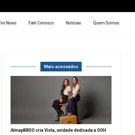
 Vox News
Fale Conosco
Noticias
Quem Somos
Mais acessados
AlmapBBDO cria Vista, unidade dedicada a OOH