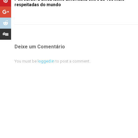
respeitadas do mundo
Deixe um Comentário
You must be
logged in
to post a comment.