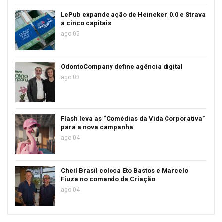
LePub expande ação de Heineken 0.0 e Strava
a cinco capitais
ago 05
OdontoCompany define agência digital
ago 03
Flash leva as “Comédias da Vida Corporativa”
para a nova campanha
ago 04
Cheil Brasil coloca Eto Bastos e Marcelo
Fiuza no comando da Criação
ago 04