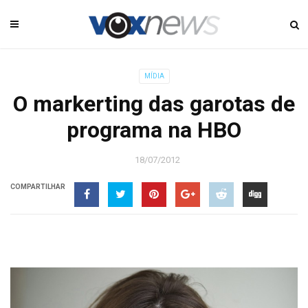
MÍDIA
O markerting das garotas de
programa na HBO
18/07/2012
COMPARTILHAR