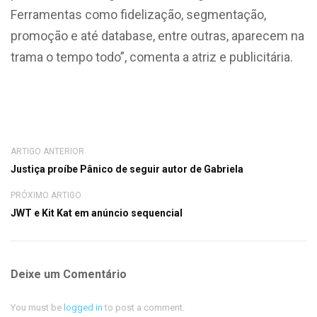
Ferramentas como fidelização, segmentação,
promoção e até database, entre outras, aparecem na
trama o tempo todo”, comenta a atriz e publicitária.
ARTIGO ANTERIOR
Justiça proíbe Pânico de seguir autor de Gabriela
PRÓXIMO ARTIGO
JWT e Kit Kat em anúncio sequencial
Deixe um Comentário
You must be
logged in
to post a comment.