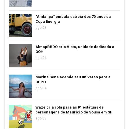
“Andança” embala estreia dos 70 anos da
Copa Energia
ago 03
AlmapBBDO cria Vista, unidade dedicada a
OOH
ago 04
Marina Sena acende seu universo para a
OPPO
ago 04
Waze cria rota para as 91 estátuas de
personagens de Mauricio de Sousa em SP
ago 03