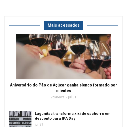
Mais acessados
Aniversário do Pão de Açúcar ganha elenco formado por
clientes
voxnews
jul 31
Lagunitas transforma xixi de cachorro em
desconto para IPA Day
jul 31