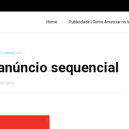
Home
Publicidade | Como Anunciar no
DE & MARKETING
anúncio sequencial
/07/2012