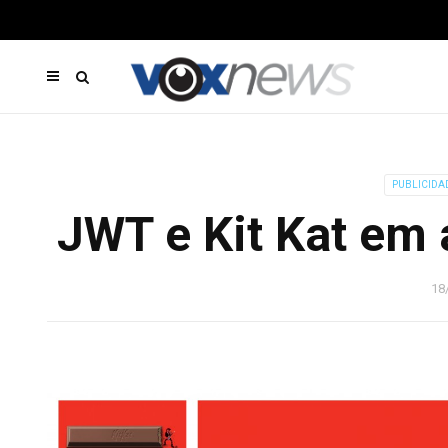
PUBLICIDA
JWT e Kit Kat em 
18