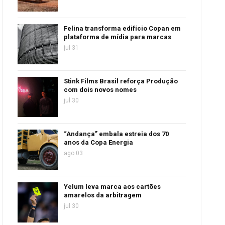
Felina transforma edifício Copan em
plataforma de mídia para marcas
jul 31
Stink Films Brasil reforça Produção
com dois novos nomes
jul 30
“Andança” embala estreia dos 70
anos da Copa Energia
ago 03
Yelum leva marca aos cartões
amarelos da arbitragem
jul 30