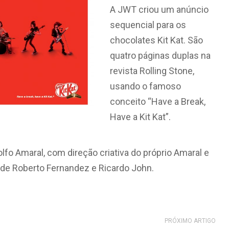
A JWT criou um anúncio
sequencial para os
chocolates Kit Kat. São
quatro páginas duplas na
revista Rolling Stone,
usando o famoso
conceito “Have a Break,
Have a Kit Kat”.
fo Amaral, com direção criativa do próprio Amaral e
 de Roberto Fernandez e Ricardo John.
PRÓXIMO ARTIGO