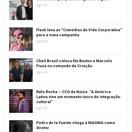
ago 03
Flash leva as “Comédias da Vida Corporativa”
para a nova campanha
ago 04
Cheil Brasil coloca Eto Bastos e Marcelo
Fiuza no comando da Criação
ago 04
Rafa Rocha – CCO da Noize: “A América
Latina vive um momento único de integração
cultural”
ago 05
Pedro de la Fuente chega à MAGMA como
diretor