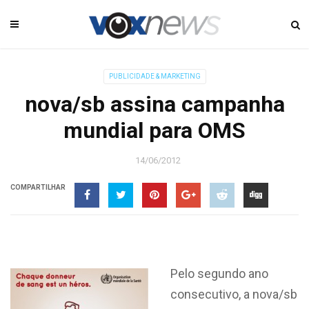
PUBLICIDADE & MARKETING
nova/sb assina campanha
mundial para OMS
14/06/2012
COMPARTILHAR
Pelo segundo ano
consecutivo, a nova/sb