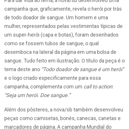
Para dar vida ao tema, a nova/sb desenvolveu uma
campanha que, graficamente, revela o herói por trás
de todo doador de sangue. Um homem e uma
mulher, representados pelas vestimentas típicas de
um super-herói (capa e botas), foram desenhados
como se fossem tubos de sangue, o qual
desemboca na lateral da página em uma bolsa de
sangue. Tudo feito em ilustração. O título da peça é o
tema deste ano
“Todo doador de sangue é um herói”
e o logo criado especificamente para essa
campanha, complementa com um
call to action
:
“Seja um herói. Doe sangue.”
Além dos pôsteres, a nova/sb também desenvolveu
peças como camisetas, bonés, canecas, canetas e
marcadores de página. A campanha Mundial do