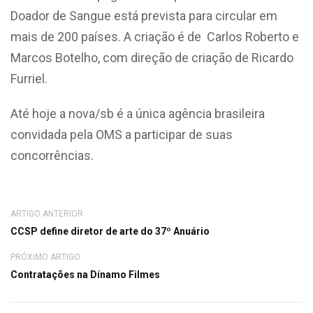
Doador de Sangue está prevista para circular em
mais de 200 países. A criação é de Carlos Roberto e
Marcos Botelho, com direção de criação de Ricardo
Furriel.
Até hoje a nova/sb é a única agência brasileira
convidada pela OMS a participar de suas
concorrências.
ARTIGO ANTERIOR
CCSP define diretor de arte do 37º Anuário
PRÓXIMO ARTIGO
Contratações na Dínamo Filmes