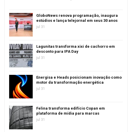
GloboNews renova programação, inaugura
estúdios e lança telejornal em seus 30 anos
jul 31
Lagunitas transforma xixi de cachorro em
desconto para IPA Day
jul 31
Energisa e Heads posicionam inovação como
motor da transformação energética
jul 31
Felina transforma edifício Copan em
plataforma de mídia para marcas
jul 31