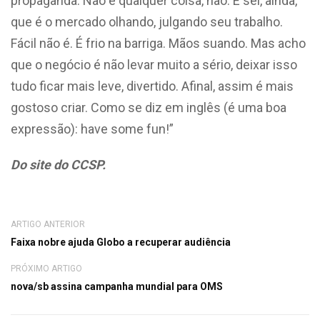
propaganda. Não é qualquer coisa, não. E sei, ainda,
que é o mercado olhando, julgando seu trabalho.
Fácil não é. É frio na barriga. Mãos suando. Mas acho
que o negócio é não levar muito a sério, deixar isso
tudo ficar mais leve, divertido. Afinal, assim é mais
gostoso criar. Como se diz em inglês (é uma boa
expressão): have some fun!”
Do site do CCSP.
ARTIGO ANTERIOR
Faixa nobre ajuda Globo a recuperar audiência
PRÓXIMO ARTIGO
nova/sb assina campanha mundial para OMS