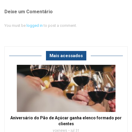
Deixe um Comentário
You must be
logged in
to post a comment.
Mais acessados
Aniversário do Pão de Açúcar ganha elenco formado por
clientes
voxnews
jul 31